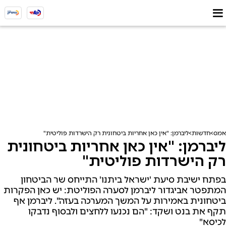
אמס
חדשות
ליברמן: "אין כאן אחריות ביטחונית רק הישרדות פוליטית"
ליברמן: "אין כאן אחריות ביטחונית
רק הישרדות פוליטית"
בפתח ישיבת סיעת 'ישראל ביתנו' התייחס שר הביטחון
המתפטר אביגדור ליברמן לסערה הפוליטת: יש כאן הפקרות
ביטחונית באמירות על המשך המערכה בעזה". ליברמן אף
תקף את בנט ושקד: "הם נכנעו ללחצים ולבסוף נדבקו
לכיסא"