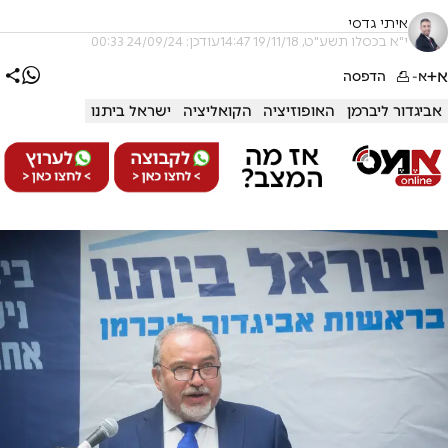
איתי גדסי
י"א בכסלו תשע"ט, 19/11/18 14:47
עודכן: 24/09/24 00:33
א+
א-
הדפסה
אביגדור ליברמן
האופוזיציה
הקואליציה
ישראל ביתנו