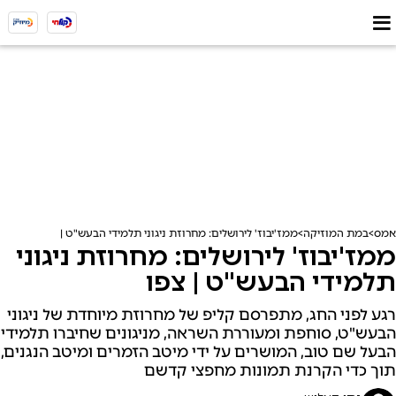
אמס
במת המוזיקה
ממז'יבוז' לירושלים: מחרוזת ניגוני תלמידי הבעש"ט | צפו
ממז'יבוז' לירושלים: מחרוזת ניגוני
תלמידי הבעש"ט | צפו
רגע לפני החג, מתפרסם קליפ של מחרוזת מיוחדת של ניגוני
הבעש"ט, סוחפת ומעוררת השראה, מניגונים שחיברו תלמידי
הבעל שם טוב, המושרים על ידי מיטב הזמרים ומיטב הנגנים,
תוך כדי הקרנת תמונות מחפצי קדשם