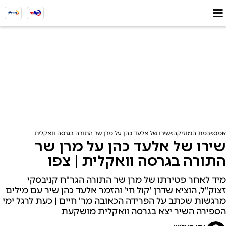
אמס
במת המוזיקה
שירו של אלעד כהן על מרן שר התורה בגרסה וואקלית | צפו
שירו של אלעד כהן על מרן שר
התורה בגרסה וואקלית | צפו
מיד לאחר פטירתו של מרן שר התורה הגר"ח קניבסקי
זצוק"ל, הוציא שדרן 'קול חי' והזמר אלעד כהן שיר עם מילים
מרגשות שכתב על הפרידה הכאובה מר' חיים | כעת לרגל ימי
הספירה השיר יצא בגרסה וואקלית מושקעת