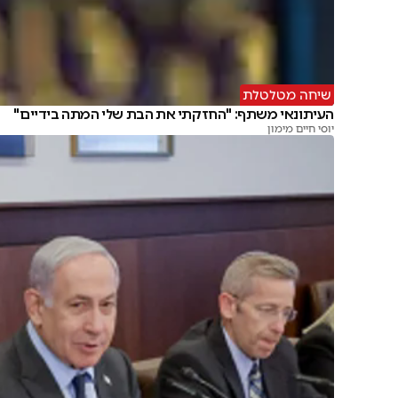
שיחה מטלטלת
העיתונאי משתף: "החזקתי את הבת שלי המתה בידיים"
יוסי חיים מימון