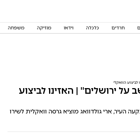
ם
חרדים
כלכלה
וידאו
מוזיקה
משפחה
 לביצוע הוואקלי
 על ירושלים" | האזינו לביצוע
עה העיר, ארי גולדוואג מוציא גרסה וואקלית לשירו