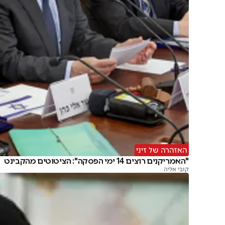
האזהרה של זיני
"האמריקנים רוצים 14 ימי הפסקה": הציטוטים מהקבינט
קובי אליה