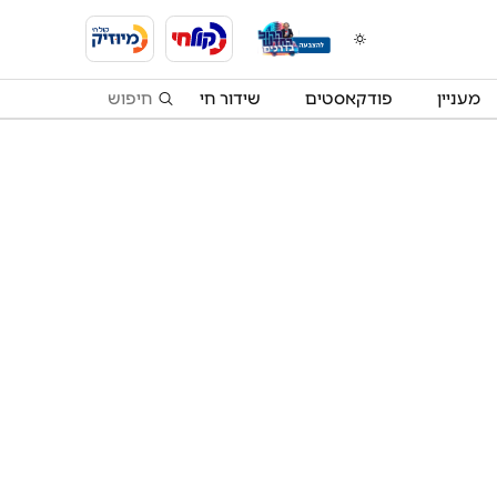
מעניין
פודקאסטים
שידור חי