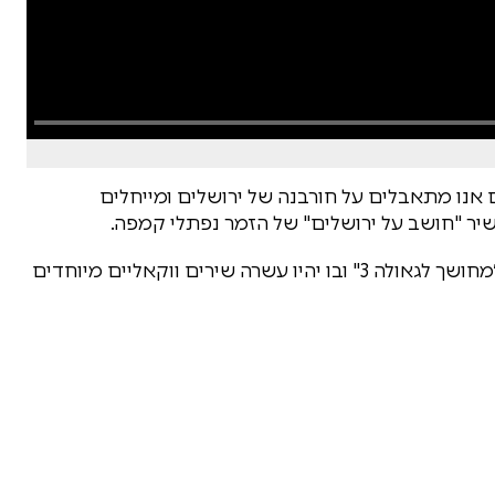
אנו מתאבלים על חורבנה של ירושלים ומייחלים
לשיר "חושב על ירושלים" של הזמר נפתלי קמפה.
השיר מתוך אלבום שייצא בימים הקרובים שייקרא ״מחושך לגאולה 3" ובו יהיו עשרה שירים ווקאליים מיוחדים