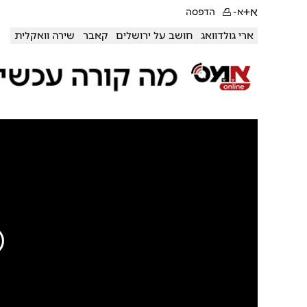
א+
א-
הדפסה
ארי גולדוואג
חושב על ירושלים
קאבר
שירה וואקלית