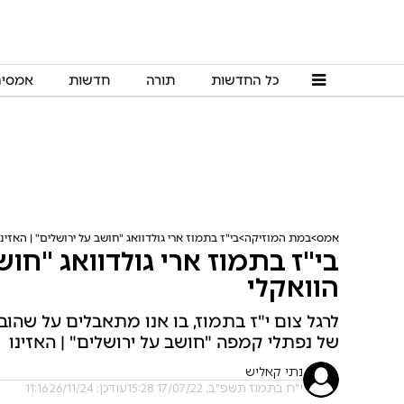
כל החדשות
תורה
חדשות
אמסי
אמס
במת המוזיקה
בי"ז בתמוז ארי גולדוואג "חושב על ירושלים" | האזינו
בי"ז בתמוז ארי גולדוואג "חושב
הוואקלי
לרגל צום י"ז בתמוז, בו אנו מתאבלים על שהובק
של נפתלי קמפה "חושב על ירושלים" | האזינו
נתי קאליש
י"ח בתמוז תשפ"ב, 17/07/22 15:28
עודכן: 26/11/24 11:16