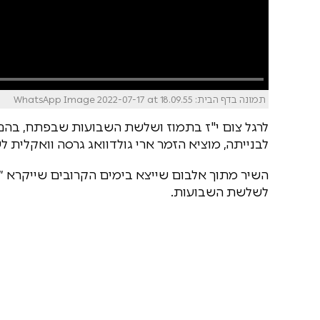
תמונה בדף הבית: WhatsApp Image 2022-07-17 at 18.09.55
לרגל צום י"ז בתמוז ושלשת השבועות שבפתח, בהם 
לבנייתה, מוציא הזמר ארי גולדוואג גרסה וואקלית 
לשלשת השבועות.