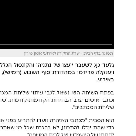
תמונה בדף הבית: . ועדת החקירה לאירועי אסון מירון
גלעד כץ, לשעבר יועצו של נתניהו והקונסול הכל
באירוע.
בפתח השיחה הוא נשאל לגבי עיתוי שליחת המכתבי
וכתבי אישום ערב הבחירות הקודמות-קודמות. שום 
שליחת המכתבים".
הוא הסביר: "מכתבי האזהרה נועדו להתריע בפני 
כדי שהם יוכלו להתכונן, לא בהכרח שכל מי שאחראי
לפתחו של היועמ"ש ואז לבית המשפט".