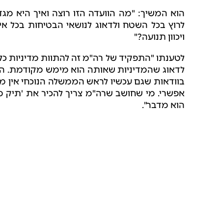
הוא המשיך: "מה הוועדה הזו רוצה ואיך היא 
לרוץ בכל השטח ולדאוג לנושאי הבטיחות בכל א
ויכוון תנועה?"
לטענתו "התפקיד של רה"מ זה להתוות מדיניות כלל
לדאוג שהמדיניות שאותה הוא מימש מקודמת. האם ה
בוודאות שגם עכשיו לראש הממשלה הנוכחי אין מוש
אפשרי.
מי שחושב שרה"מ צריך להכיר את 'תיק מי
הוא מדבר".