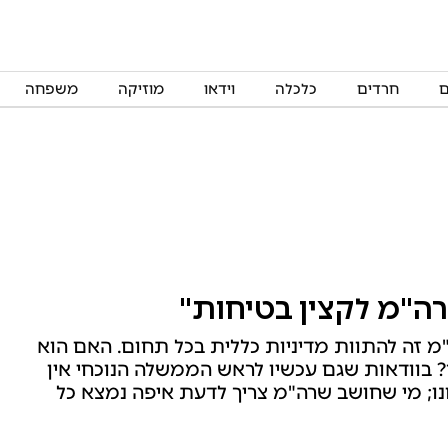
ם
חרדים
כלכלה
וידאו
מוזיקה
משפחה
רה"מ לקצין בטיחות"
מ זה להתוות מדיניות כללית בכל תחום. האם הוא
חר? בוודאות שגם עכשיו לראש הממשלה הנוכחי אין
נו; מי שחושב שרה"מ צריך לדעת איפה נמצא כל