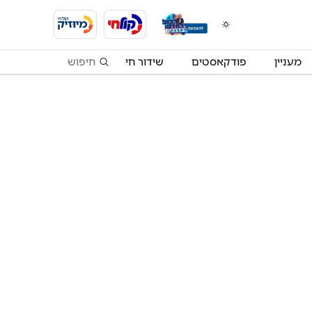
מעניין
פודקאסטים
שידור חי