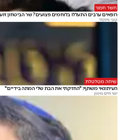
חשד חמור
רופאים ערבים התעללו בלוחמים פצועים? שר הביטחון זוע
קובי פינקלר
שיחה מטלטלת
העיתונאי משתף: "החזקתי את הבת שלי המתה בידיים"
יוסי חיים מימון