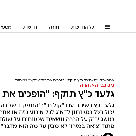
כל החדשות
תורה
חדשות
אמסי
אמס
חדשות
גלעד כ"ץ תוקף: "הופכים את רה"מ לקצין בטיחות"
מכתבי האזהרה
גלעד כ"ץ תוקף: "הופכים את 
גלעד כץ בשיחה עם "קול חי": "התפקיד של רה"
יכול בכל רגע נתון לדאוג לכל אירוע כזה או א
מושג ירוק על הרבה נושאים שמונחים על שולח
פתח יציאה במירון לא מבין על מה הוא מדבר"