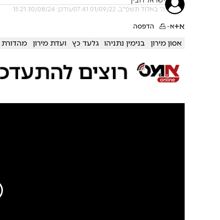
ישראל רובין
ה' באלול תשפ"ב, 01/09/22 07:41
עודכן: 30/08/24 15:21
א+
א-
הדפסה
אסון מירון
בנימין נתניהו
גלעד כץ
ועדת מירון
מהדורת 