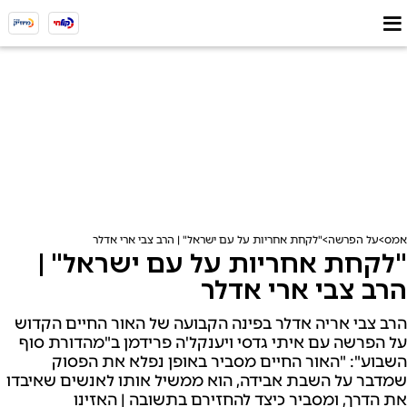
אמס
על הפרשה
"לקחת אחריות על עם ישראל" | הרב צבי ארי אדלר
"לקחת אחריות על עם ישראל" |
הרב צבי ארי אדלר
הרב צבי אריה אדלר בפינה הקבועה של האור החיים הקדוש
על הפרשה עם איתי גדסי ויענקל'ה פרידמן ב"מהדורת סוף
השבוע": "האור החיים מסביר באופן נפלא את הפסוק
שמדבר על השבת אבידה, הוא ממשיל אותו לאנשים שאיבדו
את הדרך, ומסביר כיצד להחזירם בתשובה | האזינו