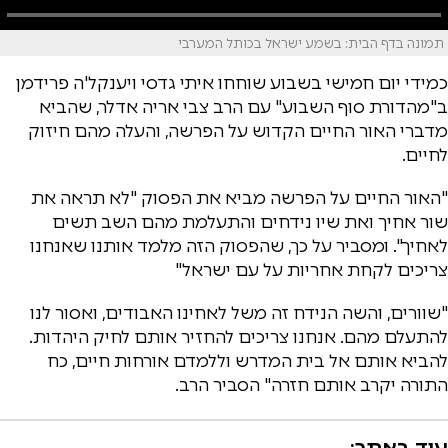
תמונה בדף הבית: בשמע ישראל בכותל המערבי
כמידי יום חמישי בשבוע שוחחו איתי גדסי ויענקל'ה פרידמן
ב"מהדורת סוף השבוע" עם הרב צבי אריה אדלר, שהביא
מדברי האור החיים הקדוש על הפרשה, והעלה מהם חיזוק
לחיים.
"האור החיים על הפרשה מביא את הפסוק "לא תראה את
שור אחיך ואת שיו נידחים והתעלמת מהם השב תשים
לאחיך". ומסביר על כך, שהפסוק הזה מלמד אותנו שאנחנו
צריכים לקחת אחריות על עם ישראל"
"שוורים, והשה הנידח זה משל לאחינו האבודים, ואסור לנו
להתעלם מהם. אנחנו צריכים להחזיר אותם לחיק היהדות.
להביא אותם אל בית המדרש וללמדם אורחות חיים, כח
התורה יקרב אותם חזרה" הסביר הרב.
עוד באתר: