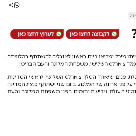
נה
תו מיכל ימריאו ביום ראשון לאנגליה להשתתף בהלוויתה
מלך צ׳ארלס השלישי, משפחת המלוכה והעם הבריטי.
לת פנים שיארח המלך צ׳ארלס השלישי לראשי המדינות
וף על פני ארונה של המלכה. ביום שני ישתתף כנציג המדינה
יגי העולם, ויביע תנחומים בפני משפחת המלוכה והעם