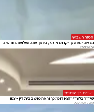
הטור השבועי
גם אם ינצח: כך יקרוס איזנקוט תוך שנה ושלושה חודשים
שלום שטיין
'ישיבת בין הזמנים'
שידור בלעדי ויוצא דופן: כך נראה מושב בית דין • צפו
הרב נחום נוסבכר