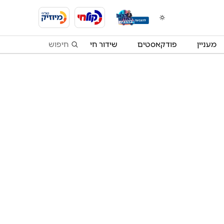
מעניין
פודקאסטים
שידור חי