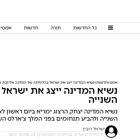
כל החדשות
תורה
חדשות
אמסי
אמס
חדשות
נשיא המדינה ייצג את ישראל בהלוויתה של המלכה אליזבת ה
נשיא המדינה ייצג את ישראל 
השנייה
נשיא המדינה יצחק הרצוג ימריא ביום ראשון 
השנייה ולהביע תנחומים בפני המלך צ׳ארלס ה
ישראל רובין
י"ז באלול תשפ"ב, 13/09/22 16:01
עודכן: 30/08/24 16:23