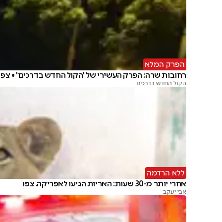
הפרק המלא
רחובות שרה: הפרק העשירי של 'הקול החדש בדרכים' • צפו
הקול החדש בדרכים
ללא הרדמה
אחרי יותר מ-30 שעות: האריות הגיעו לאפריקה. צפו
אבי יעקב