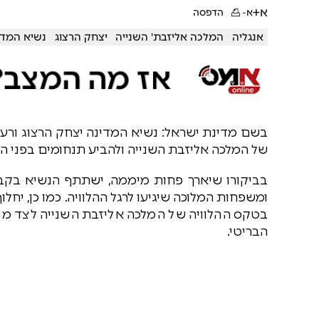
א+
א-
הדפסה
אנגליה
המלכה אליזבת' השנייה
יצחק הרצוג
נשיא המדי
בשם מדינת ישראל: נשיא המדינה יצחק הרצוג ורעיי
של המלכה אליזבת השנייה ולהביע תנחומים בפני ה
בביקורו שיארך פחות מיממה, ישתתף הנשיא בקב
ומשפחות המלוכה שיגיעו לרגל ההלוויה. כמו כן, יחל
בטקס ההלוויה של המלכה אליזבת השנייה לצד מנה
הבריטי.