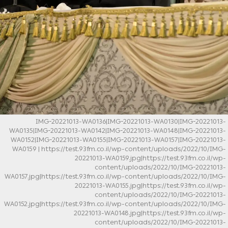
IMG-20221013-WA0136|IMG-20221013-WA0130|IMG-20221013-
WA0135|IMG-20221013-WA0142|IMG-20221013-WA0148|IMG-20221013-
WA0152|IMG-20221013-WA0155|IMG-20221013-WA0157|IMG-20221013-
WA0159
| https://test.93fm.co.il/wp-content/uploads/2022/10/IMG-
20221013-WA0159.jpg|https://test.93fm.co.il/wp-
content/uploads/2022/10/IMG-20221013-
WA0157.jpg|https://test.93fm.co.il/wp-content/uploads/2022/10/IMG-
20221013-WA0155.jpg|https://test.93fm.co.il/wp-
content/uploads/2022/10/IMG-20221013-
WA0152.jpg|https://test.93fm.co.il/wp-content/uploads/2022/10/IMG-
20221013-WA0148.jpg|https://test.93fm.co.il/wp-
content/uploads/2022/10/IMG-20221013-