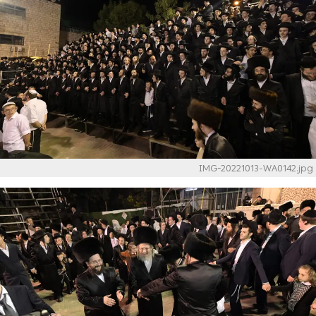
IMG-20221013-WA0142.jpg