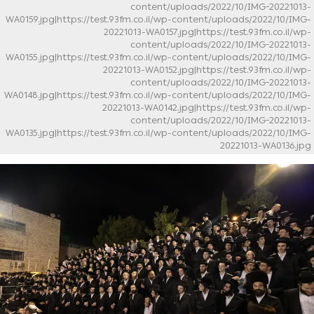
content/uploads/2022/10/IMG-20221013-
WA0159.jpg|https://test.93fm.co.il/wp-content/uploads/2022/10/IMG-
20221013-WA0157.jpg|https://test.93fm.co.il/wp-
content/uploads/2022/10/IMG-20221013-
WA0155.jpg|https://test.93fm.co.il/wp-content/uploads/2022/10/IMG-
20221013-WA0152.jpg|https://test.93fm.co.il/wp-
content/uploads/2022/10/IMG-20221013-
WA0148.jpg|https://test.93fm.co.il/wp-content/uploads/2022/10/IMG-
20221013-WA0142.jpg|https://test.93fm.co.il/wp-
content/uploads/2022/10/IMG-20221013-
WA0135.jpg|https://test.93fm.co.il/wp-content/uploads/2022/10/IMG-
20221013-WA0136.jpg