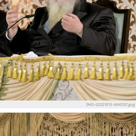
IMG-20221013-WA0157.jpg