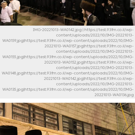
IMG-20221013-WA0142.jpg
| https://test.93fm.co.il/wp-
content/uploads/2022/10/IMG-20221013-
WA0159.jpg|https://test.93fm.co.il/wp-content/uploads/2022/10/IMG-
20221013-WA0157.jpg|https://test.93fm.co.il/wp-
content/uploads/2022/10/IMG-20221013-
WA0155.jpg|https://test.93fm.co.il/wp-content/uploads/2022/10/IMG-
20221013-WA0152.jpg|https://test.93fm.co.il/wp-
content/uploads/2022/10/IMG-20221013-
WA0148.jpg|https://test.93fm.co.il/wp-content/uploads/2022/10/IMG-
20221013-WA0142.jpg|https://test.93fm.co.il/wp-
content/uploads/2022/10/IMG-20221013-
WA0135.jpg|https://test.93fm.co.il/wp-content/uploads/2022/10/IMG-
20221013-WA0136.jpg