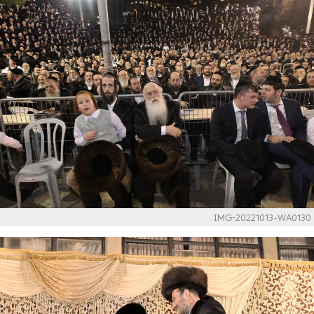
IMG-20221013-WA0130