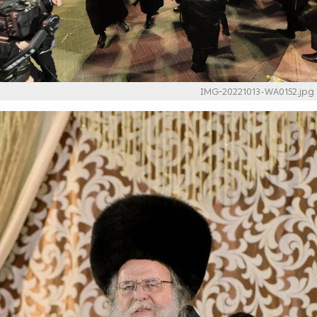
IMG-20221013-WA0152.jpg