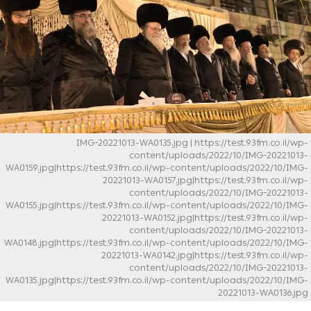
IMG-20221013-WA0135.jpg
| https://test.93fm.co.il/wp-
content/uploads/2022/10/IMG-20221013-
WA0159.jpg|https://test.93fm.co.il/wp-content/uploads/2022/10/IMG-
20221013-WA0157.jpg|https://test.93fm.co.il/wp-
content/uploads/2022/10/IMG-20221013-
WA0155.jpg|https://test.93fm.co.il/wp-content/uploads/2022/10/IMG-
20221013-WA0152.jpg|https://test.93fm.co.il/wp-
content/uploads/2022/10/IMG-20221013-
WA0148.jpg|https://test.93fm.co.il/wp-content/uploads/2022/10/IMG-
20221013-WA0142.jpg|https://test.93fm.co.il/wp-
content/uploads/2022/10/IMG-20221013-
WA0135.jpg|https://test.93fm.co.il/wp-content/uploads/2022/10/IMG-
20221013-WA0136.jpg