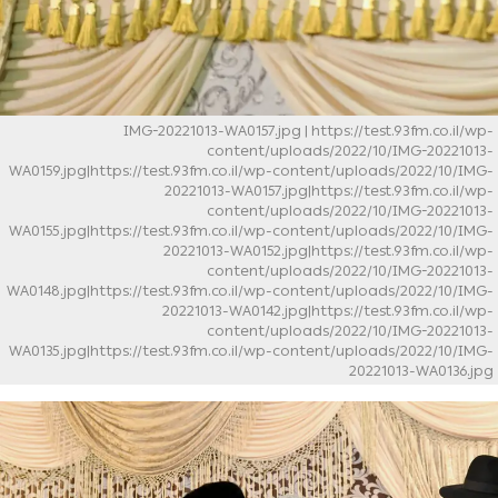
IMG-20221013-WA0157.jpg
| https://test.93fm.co.il/wp-
content/uploads/2022/10/IMG-20221013-
WA0159.jpg|https://test.93fm.co.il/wp-content/uploads/2022/10/IMG-
20221013-WA0157.jpg|https://test.93fm.co.il/wp-
content/uploads/2022/10/IMG-20221013-
WA0155.jpg|https://test.93fm.co.il/wp-content/uploads/2022/10/IMG-
20221013-WA0152.jpg|https://test.93fm.co.il/wp-
content/uploads/2022/10/IMG-20221013-
WA0148.jpg|https://test.93fm.co.il/wp-content/uploads/2022/10/IMG-
20221013-WA0142.jpg|https://test.93fm.co.il/wp-
content/uploads/2022/10/IMG-20221013-
WA0135.jpg|https://test.93fm.co.il/wp-content/uploads/2022/10/IMG-
20221013-WA0136.jpg