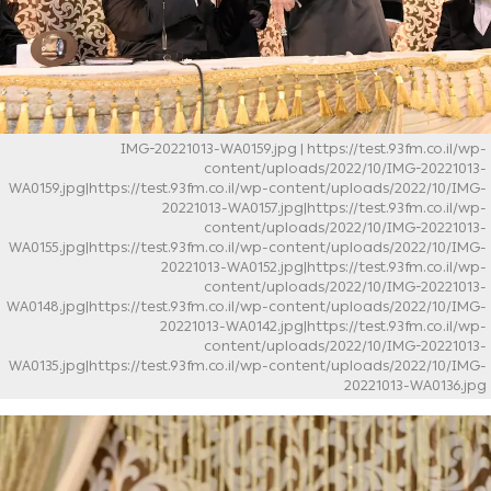
IMG-20221013-WA0159.jpg
| https://test.93fm.co.il/wp-
content/uploads/2022/10/IMG-20221013-
WA0159.jpg|https://test.93fm.co.il/wp-content/uploads/2022/10/IMG-
20221013-WA0157.jpg|https://test.93fm.co.il/wp-
content/uploads/2022/10/IMG-20221013-
WA0155.jpg|https://test.93fm.co.il/wp-content/uploads/2022/10/IMG-
20221013-WA0152.jpg|https://test.93fm.co.il/wp-
content/uploads/2022/10/IMG-20221013-
WA0148.jpg|https://test.93fm.co.il/wp-content/uploads/2022/10/IMG-
20221013-WA0142.jpg|https://test.93fm.co.il/wp-
content/uploads/2022/10/IMG-20221013-
WA0135.jpg|https://test.93fm.co.il/wp-content/uploads/2022/10/IMG-
20221013-WA0136.jpg