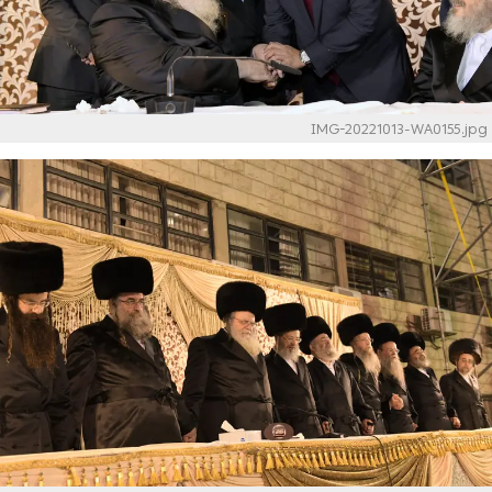
IMG-20221013-WA0155.jpg