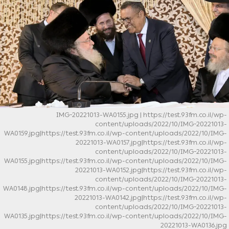
IMG-20221013-WA0155.jpg
| https://test.93fm.co.il/wp-
content/uploads/2022/10/IMG-20221013-
WA0159.jpg|https://test.93fm.co.il/wp-content/uploads/2022/10/IMG-
20221013-WA0157.jpg|https://test.93fm.co.il/wp-
content/uploads/2022/10/IMG-20221013-
WA0155.jpg|https://test.93fm.co.il/wp-content/uploads/2022/10/IMG-
20221013-WA0152.jpg|https://test.93fm.co.il/wp-
content/uploads/2022/10/IMG-20221013-
WA0148.jpg|https://test.93fm.co.il/wp-content/uploads/2022/10/IMG-
20221013-WA0142.jpg|https://test.93fm.co.il/wp-
content/uploads/2022/10/IMG-20221013-
WA0135.jpg|https://test.93fm.co.il/wp-content/uploads/2022/10/IMG-
20221013-WA0136.jpg