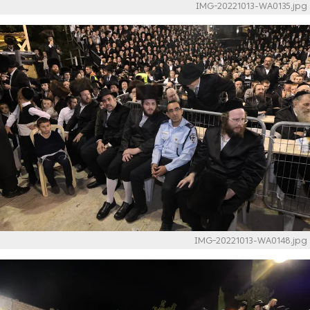
IMG-20221013-WA0135.jpg
IMG-20221013-WA0148.jpg