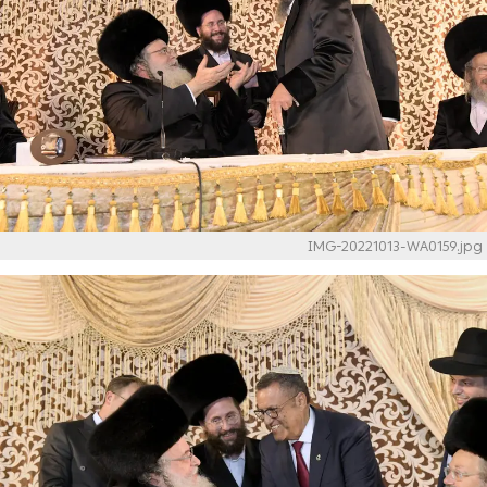
IMG-20221013-WA0159.jpg