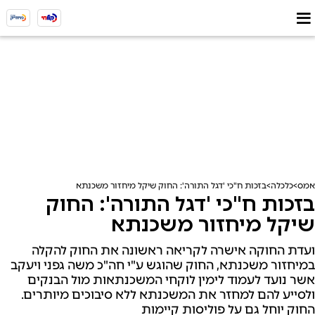
אמס
כלכלה
בזכות ח"כי 'דגל התורה': החוק שיקל מיחזור משכנתא
בזכות ח"כי 'דגל התורה': החוק
שיקל מיחזור משכנתא
ועדת החוקה אישרה לקריאה ראשונה את החוק להקלה
במיחזור משכנתא, החוק שהוגש ע"י חה"כ משה גפני ויעקב
אשר נועד לעמוד לימין לוקחי המשכנתאות מול הבנקים
ולסייע להם למחזר את המשכנתא ללא סיבוכים מיותרים.
החוק יוחל גם על פוליסות קיימות