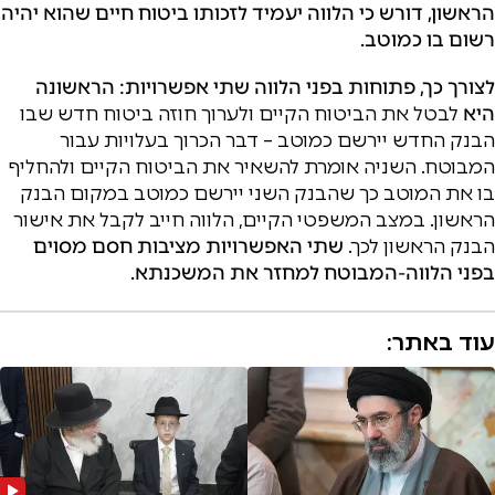
הראשון, דורש כי הלווה יעמיד לזכותו ביטוח חיים שהוא יהיה
רשום בו כמוטב.
לצורך כך, פתוחות בפני הלווה שתי אפשרויות: הראשונה
היא
לבטל את הביטוח הקיים ולערוך חוזה ביטוח חדש שבו
הבנק החדש יירשם כמוטב – דבר הכרוך בעלויות עבור
המבוטח. השניה אומרת להשאיר את הביטוח הקיים ולהחליף
בו את המוטב כך שהבנק השני יירשם כמוטב במקום הבנק
הראשון. במצב המשפטי הקיים, הלווה חייב לקבל את אישור
הבנק הראשון לכך.
שתי האפשרויות מציבות חסם מסוים
בפני הלווה-המבוטח למחזר את המשכנתא.
עוד באתר: