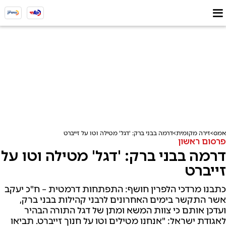
אמס
זירה מקומית
דרמה בבני ברק: 'דגל' מטילה וטו על זייברט
פרסום ראשון
דרמה בבני ברק: 'דגל' מטילה וטו על
זייברט
כתבנו מרדכי הלפרין חושף: התפתחות דרמטית – ח"כ יעקב
אשר התקשר בימים האחרונים לרבני קהילות בבני ברק,
ועדכן אותם כי צוות המשא ומתן של דגל התורה הבהיר
לאגודת ישראל: "אנחנו מטילים וטו על חנוך זייברט. תביאו