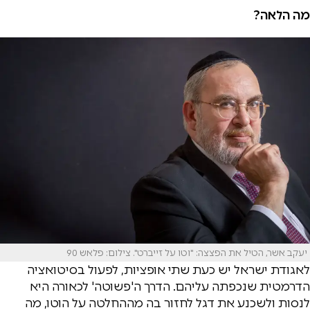
מה הלאה?
יעקב אשר, הטיל את הפצצה: "וטו על זייברט". צילום: פלאש 90
לאגודת ישראל יש כעת שתי אופציות, לפעול בסיטואציה
הדרמטית שנכפתה עליהם. הדרך ה'פשוטה' לכאורה היא
לנסות ולשכנע את דגל לחזור בה מההחלטה על הוטו, מה