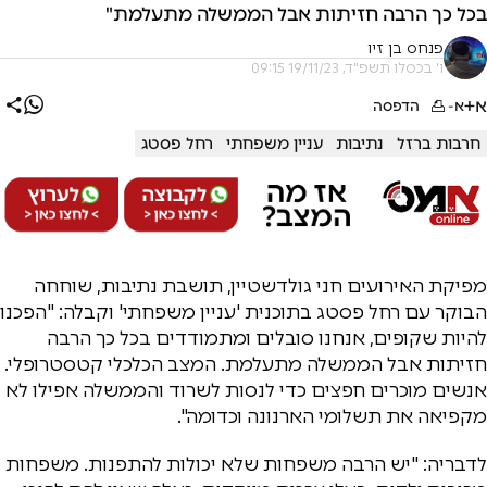
בכל כך הרבה חזיתות אבל הממשלה מתעלמת"
פנחס בן זיו
ו' בכסלו תשפ"ד, 19/11/23 09:15
א+
א-
הדפסה
חרבות ברזל
נתיבות
עניין משפחתי
רחל פסטג
מפיקת האירועים חני גולדשטיין, תושבת נתיבות, שוחחה
הבוקר עם רחל פסטג בתוכנית 'עניין משפחתי' וקבלה: "הפכנו
להיות שקופים, אנחנו סובלים ומתמודדים בכל כך הרבה
חזיתות אבל הממשלה מתעלמת. המצב הכלכלי קטסטרופלי.
אנשים מוכרים חפצים כדי לנסות לשרוד והממשלה אפילו לא
מקפיאה את תשלומי הארנונה וכדומה".
לדבריה: "יש הרבה משפחות שלא יכולות להתפנות. משפחות