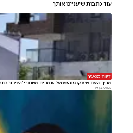
עוד כתבות שיעניינו אותך
דיווח מסעיר
מביך: האם איזנקוט והשמאל עומדים מאחורי 'הציבור החרד
פנחס בן זיו