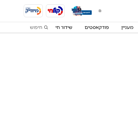
מעניין
פודקאסטים
שידור חי