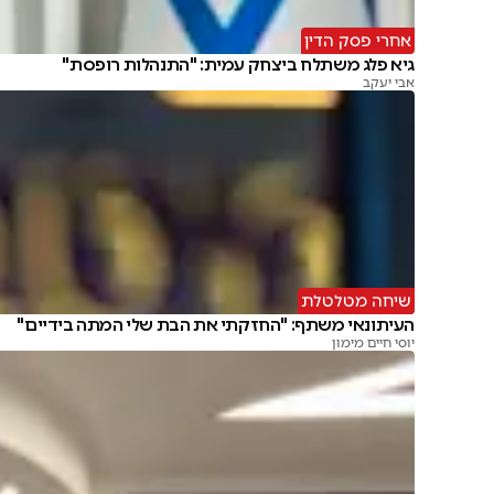
אחרי פסק הדין
גיא פלג משתלח ביצחק עמית: "התנהלות רופסת"
אבי יעקב
שיחה מטלטלת
העיתונאי משתף: "החזקתי את הבת שלי המתה בידיים"
יוסי חיים מימון