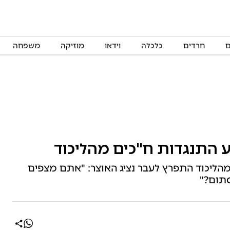
ם
חרדים
כלכלה
וידאו
מוזיקה
משפחה
 התנגדות ח"כים מהליכוד
מהליכוד התפרץ לעבר נציג האוצר: "אתם מצפים
סתום?"