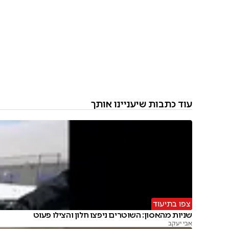
עוד כתבות שיעניינו אותך
צפו בתיעוד
שניות מהאסון: השוטרים ניפצו חלון והצילו פעוט
אבי יעקב