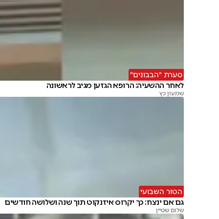
סערת "הבבונים"
לאחר ההשעיה: הרופא הגזען מגיב לראשונה
שמעון כץ
הטור השבועי
גם אם ינצח: כך יקרוס איזנקוט תוך שנה ושלושה חודשים
שלום שטיין