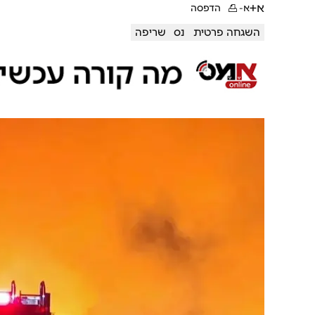
א+
א-
הדפסה
השגחה פרטית
נס
שריפה