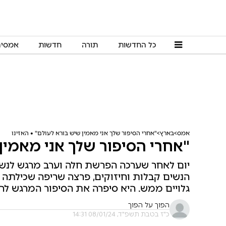
כל החדשות
תורה
חדשות
אמסי
אמס
בארץ
"אחרי הסיפור שלך אני מאמין שיש בורא לעולם" • האזינו
"אחרי הסיפור שלך אני מאמין 
יום לאחר שערכה הפרשת חלה וערב מרגש לנשים
הנשים קבלות וחיזוקים, פרצה שריפה שכילתה את
גלויים ממש. היא סיפרה את הסיפור המרגש לרב 
הפוך על הפוך
כ"ז בטבת תשפ"ד, 08/01/24 14:31