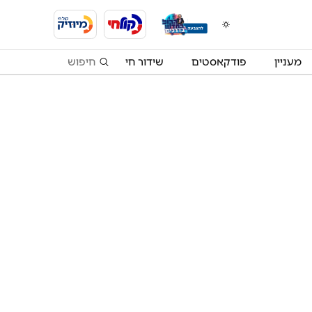
מעניין
פודקאסטים
שידור חי