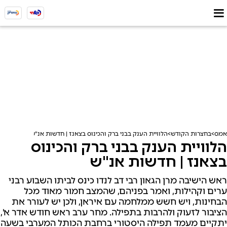
אמס
בחצרות הקודש
הלוויית הענק בבני ברק והכינוס בצאנז | חדשות אנ"ש
הלוויית הענק בבני ברק והכינוס
בצאנז | חדשות אנ"ש
ראש הישיבה מרן הגאון רבי דב לנדו כינס לביתו השבוע רבני
ערים וקהילות, ואמר בפניהם, שהמצב חמור מאוד מכל
הבחינות, ויש חשש ממלחמה עם איראן, ולכן יש לעורר את
הציבור לזעוק ולהרבות בתפילה. מחר ערב ראש חודש אדר א',
יתקיים מעמד תפילה היסטורי ברחבת הכותל המערבי בשעה