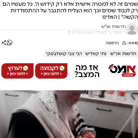
שמים זה לא למטרה אישית אלא רק קידוש ה'. כל מעשיו הם
רק לכבוד שמים וכך הוא הצליח להתגבר על ההתמודדות
הקשה" | האזינו
חדשות אנ"ש
ג' באדר ב׳ תשפ"ד, 13/03/24 18:31
א+
א-
הדפסה
חדשות אנ"ש
נתי קאליש
רבי צבי קושלבסקי