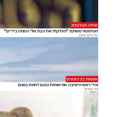
שיחה מטלטלת
העיתונאי משתף: "החזקתי את הבת שלי המתה בידיים"
יוסי חיים מימון
אסונות בין הזמנים
נכדי ראש הישיבה: אח ואחות טבעו למוות באגם
נתי קאליש