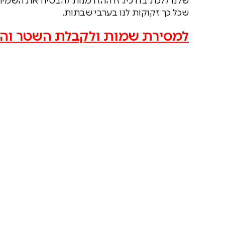
שלנו ללכת בדרכיו. זו ההזדמנות להבטיח את השמי
שכל כך זקוקות לנו בערבי שבתות.
למסירת שמות ולקבלת השטר והמ