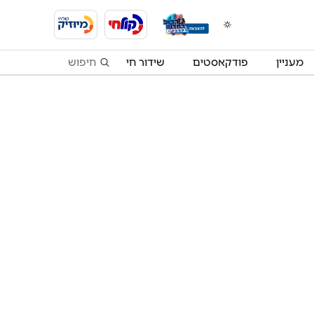
מעניין
פודקאסטים
שידור חי