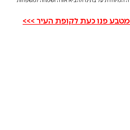
רה המיוחדת על בתינו ולהביא אורה ושמחה למשפחות
טבע פנו כעת לקופת העיר >>>