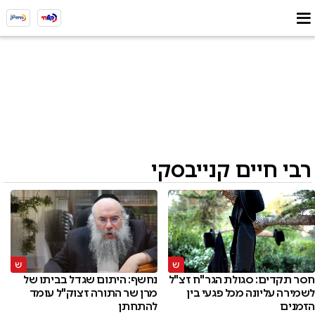
רבי חיים קנייבסקי
חסר תקדים: סגולת הגר"ח זצ"ל
נחשף: היתום שגדל בביתו של
לשמירה עליונה מכל פגעי בין
מרן שר התורה זצוק"ל עומד
הזמנים
להתחתן