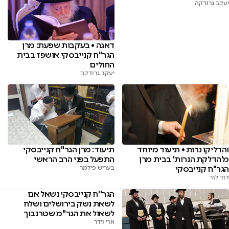
יעקב גרודקה
דאגה • בעקבות שפעת: מרן
הגר"ח קנייבסקי אושפז בבית
החולים
יעקב גרודקה
והדליקו נרות • תיעוד מיוחד
תיעוד: מרן הגר"ח קנייבסקי
מ'הדלקת הנרות' בבית מרן
התפעל בפני הרב הראשי
הגר"ח קנייבסקי
בעריש פילמר
דוד לזר
הגר''ח קנייבסקי נשאל אם
לשאת נשק בירושלים ושלח
לשאול את הגר''מ שטרנבוך
ארי וידר