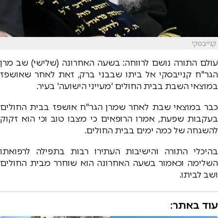
קנייבסקי
עולם התורה נושם לרווחה: בשעה האחרונה (שלישי) שב מרן
הגר"ח קנייבסקי אל ביתו שבבני ברק, זאת לאחר שאושפז
במוצאי השבת בבית החולים 'מעייני הישועה' בעיר.
כבר במוצאי שבת לאחר שמרן הגר"ח אושפז בבית החולים
בעקבות שפעת, אמרו הרופאים כי מצבו טוב וכי הוא זקוק
להשגחה של כמה ימים בבית החולים.
בהיכלי התורה והישיבות העתירו רבות בתפילה לרפואתו
השלימה וכאמור בשעה האחרונה הוא שוחרר מבית החולים
ושב לביתו.
עוד באתר: