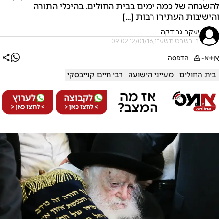
להשגחה של כמה ימים בבית החולים. בהיכלי התורה
והישיבות העתירו רבות […]
יעקב גרודקה
ב' בשבט תשע"ו, 12/01/16 09:02
א+
א-
הדפסה
בית החולים
מעייני הישועה
רבי חיים קנייבסקי