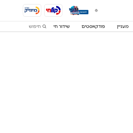
מעניין
פודקאסטים
שידור חי