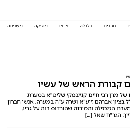
ם
חרדים
כלכלה
וידאו
מוזיקה
משפחה
יו
ם קבורת הראש של עשיו
 של מרן רבי חיים קנייבסקי שליט"א במערת
ל בציון אברהם זיע"א ושרה ע"ה במערה. אנשי חברון
 מערת המכפלה והמיבנה שהורדוס בנה על גביו.
ך. הגר"ח שאל […]