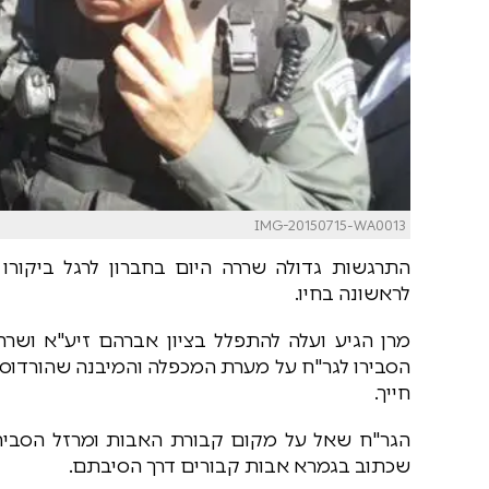
IMG-20150715-WA0013
התרגשות גדולה שררה היום בחברון לרגל ביקורו
לראשונה בחיו.
מרן הגיע ועלה להתפלל בציון אברהם זיע"א ושרה 
הסבירו לגר"ח על מערת המכפלה והמיבנה שהורדוס 
חייך.
הגר"ח שאל על מקום קבורת האבות ומרזל הסביר 
שכתוב בגמרא אבות קבורים דרך הסיבתם.