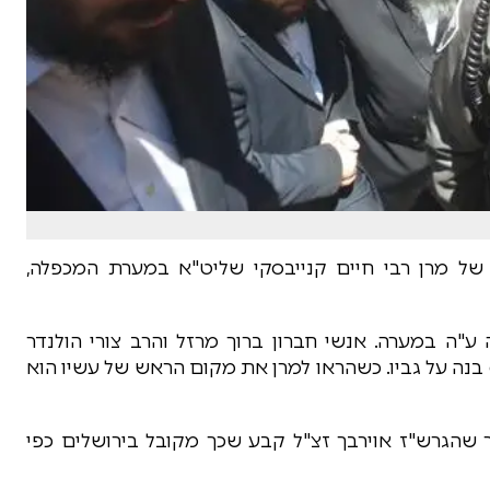
 של מרן רבי חיים קנייבסקי שליט"א במערת המכפלה,
ע"ה במערה. אנשי חברון ברוך מרזל והרב צורי הולנדר
בנה על גביו. כשהראו למרן את מקום הראש של עשיו הוא
שהגרש"ז אוירבך זצ"ל קבע שכך מקובל בירושלים כפי