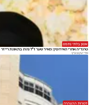
אסון בלתי נתפס
טרגדיה אחרי האירוסין: מאיר שער ז"ל נהרג בתאונת רייזר
אלי יעקובוביץ
למרות ההצהרה