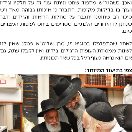
ואכן: כשהגר"ש מחפוד שחט וניתח עוף זה על חלקיו וגידיו
וערך בו בדיקות מקיפות, התברר כי איכותו גבוהה מאד ויש
סיכוי רב שחוסנו יתגבר על מחלות הריאות והגידים, דבר
שנותן לו הידורים הלכתיים מסויימים ביחס לעופות המצויים
כיום.
לאחר שהתפלפלו בסוגיא זו, מרן שליט"א פסק: שאין לנו
לשנות ממסורת העופות הרגילים בידינו ואין לקבלו עתה, גם
אם הוא נראה כעוף רגיל בכל שאר תכונותיו.
צפו בתיעוד המיוחד: