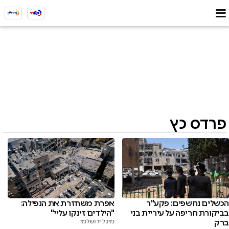
פרדס כץ
הכשלים נחשפים: פקע"ר
אפרת משחזרת את הנפילה:
בביקורת חריפה על עיריית בני
"הילדים זינקו עליי"
ברק
מיכל ירושלמי