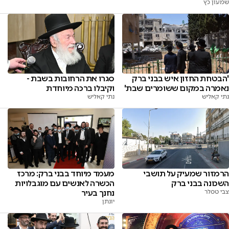
שמעון כץ
'הבטחת החזון איש בבני ברק
סגרו את הרחובות בשבת -
נאמרה במקום ששומרים שבת'
וקיבלו ברכה מיוחדת
נתי קאליש
נתי קאליש
הרמזור שמעיק על תושבי
מעמד מיוחד בבני ברק: מרכז
השכונה בבני ברק
הכשרה לאנשים עם מוגבלויות
צבי טסלר
נחנך בעיר
יונתן