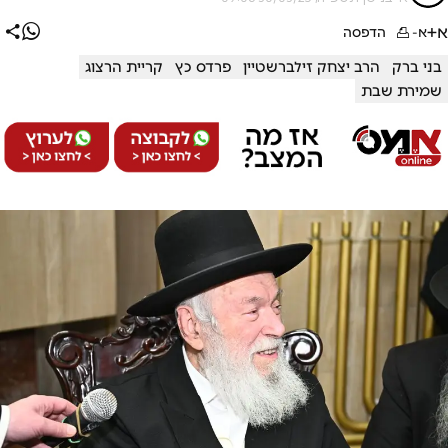
א+
א-
הדפסה
בני ברק
הרב יצחק זילברשטיין
פרדס כץ
קריית הרצוג
שמירת שבת