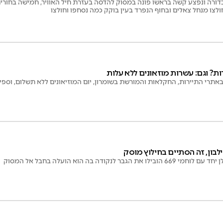
 סלבדורה ונפצע קשה בראשו פונה במסוק להדסה בעזרת חיל האוויר, חמישה בחורי
לצו מנחל צאלים ובחוף הנפרד בעין בוקק כמה נסחפו וחולצו
? וגם: עשרות מוזאונים ללא עלות
באתרי התיירות, החקלאות והמורשת בשומרון, יום המוזיאונים ללא תשלום, וספ
 הגבר לנקודה בה הוא הועלה בחבל אל המסוק