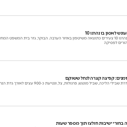
אסון נחל צפית, שבו נהרגו 10 צעירים כתוצאה משיטפון באזור הערבה. הבוקר, גזר בית ה
ההורים לפסיקה
הזמנים: קפיצה קצרה לנחל ששוקם
 הליכה, שביל מונגש, פרגולות, צל, ונטיעת כ-900 עצים לאורך גדת הנחל
ה בחורי ישיבות חולצו תוך מספר שעות