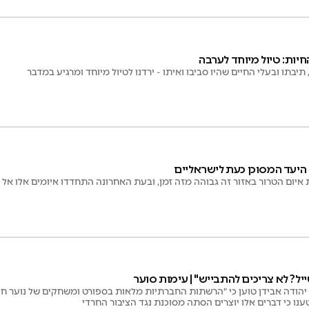
חיות: טיול מיוחד לערבה
יבתו ובעלי החיים שהיו סביבו ואיתו - ירדנו לטיול מיוחד ומרגיע במדבר
היעד המסוכן כעת לישראליים
 איום הטרור באזור זה גבוהה מזה זמן, ובעת האחרונה התחדדו איומים אלו אל 
יל? לא צריכים להתבייש" | עימות סוער
הודה אבידן טוען כי "הרשתות החברתיות מלאות בספורט ומשחקים של נוער חילונ
טענו כי דברים אלו יוצרים הסתה מסוכנת נגד הציבור החרדי