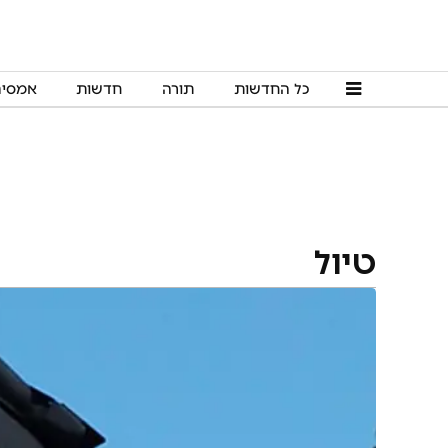
כל החדשות
תורה
חדשות
אמסי
טיול