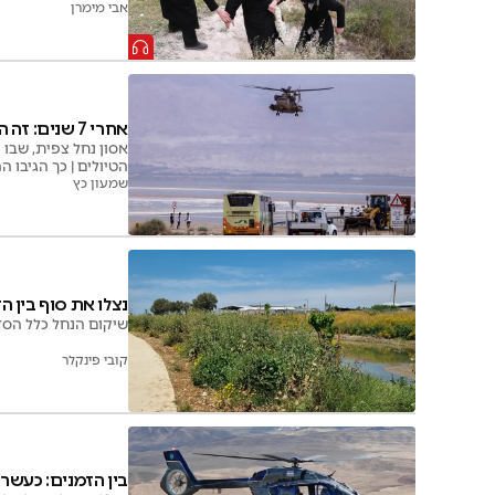
אבי מימרן
אחרי 7 שנים: זה העונש לאסון בו נהרגו 10
הטיולים | כך הגיבו 
שמעון כץ
נצלו את סוף בין 
שיקום הנחל כלל הסדרת שבילי
קובי פינקלר
בין הזמנים: כעשר