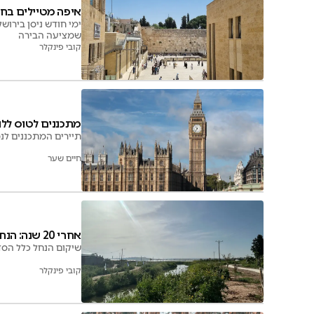
איפה מטיילים בחג
ימי חודש ניסן בירוש
שמציעה הבירה
קובי פינקלר
מתכננים לטוס ללו
תיירים המתכננים לנס
חיים שער
אחרי 20 שנה: הנחל האהוב שוקם ונחנך מחדש
שיקום הנחל כלל הסדרת שבילי הליכה באורך ש
קובי פינקלר