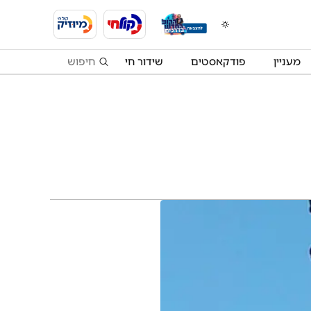
מעניין
פודקאסטים
שידור חי