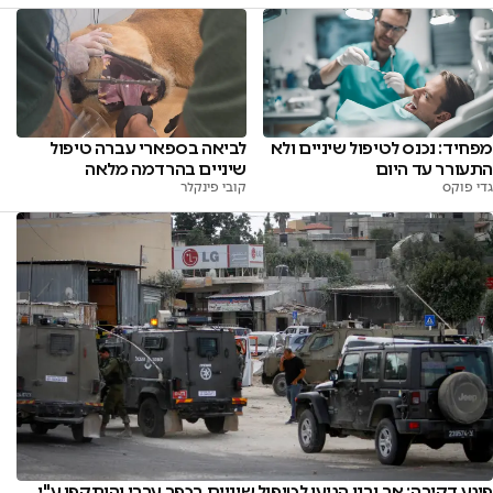
מפחיד: נכנס לטיפול שיניים ולא
לביאה בספארי עברה טיפול
התעורר עד היום
שיניים בהרדמה מלאה
גדי פוקס
קובי פינקלר
פיגע דקירה: אב ובנו הגיעו לטיפול שיניים בכפר ערבי והותקפו ע"י