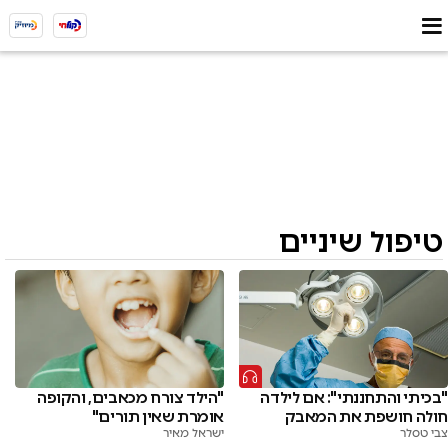
טיפול שיניים
"בכיתי והתחננתי": אם לילדה
"הילד צורח מכאבים, והקופה
חולה חושפת את המאבק
אומרת שאין תורים"
צבי טסלר
ישראל מאיר