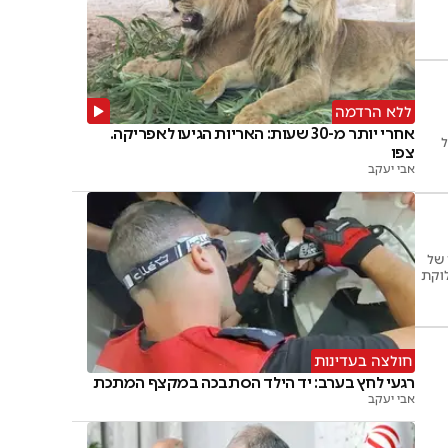
ללא הרדמה
אחרי יותר מ-30 שעות: האריות הגיעו לאפריקה.
ל
צפו
אבי יעקב
קר של
לוקת
חולצה בעדינות
רגעי לחץ בערב: יד הילד הסתבכה במקצף המתכת
אבי יעקב