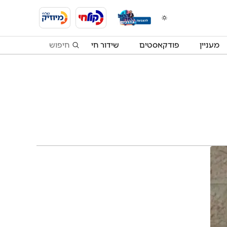
מעניין
פודקאסטים
שידור חי