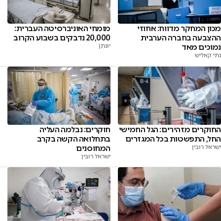
מומחי האוניברסיטה העברית:
מכון המחקר מדווח: אחוזי
20,000 נדבקים בשבוע הקרוב
ההצבעה בחברה הערבית
יונתן
נמוכים מאד
נתי קאליש
החוקרים מזהירים: הגל החמישי
חוקרים: נבלמה העליה
החל, התפשטות בכל המגזרים
בתחלואה הקשה בקרב
ישראל רובין
המחוסנים
ישראל רובין