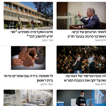
איש האקדמיה מפתיע: "אני
לאחר הניצחון של קיש:
יודע לחשוב לבד"
האוניברסיטה בצעד חריג
אבי יעקב
חיים שער
זה סוף הסיפור של המרצה
לראשונה: בירה עם שמרים מימי
שהצדיקה את הטבח הנורא
בית ראשון
חיים שער
עפר גדנקן