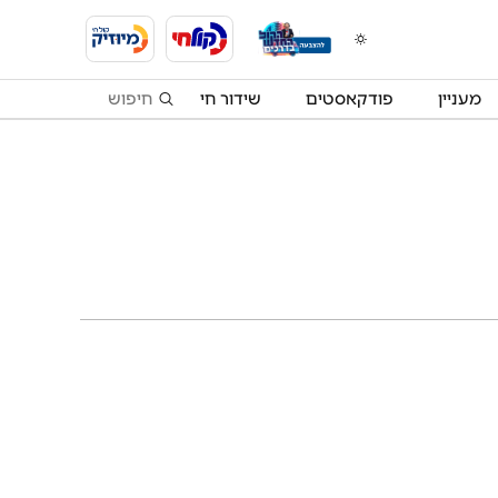
מעניין
פודקאסטים
שידור חי