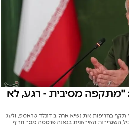
"מתקפה מסיבית - רגע, לא
 תקף בחריפות את נשיא ארה"ב דונלד טראמפ, ולעג
מקביל, השגרירות האיראנית בגאנה פרסמה מסר חריף