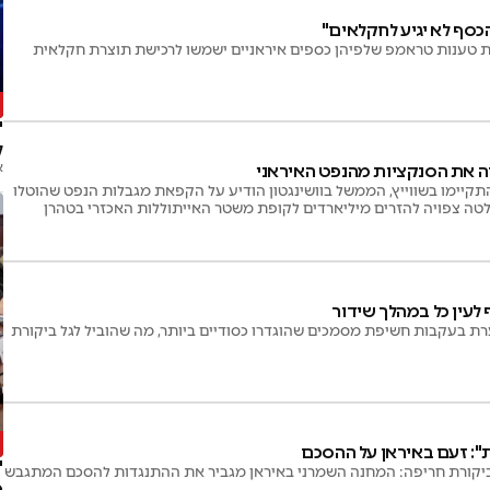
כסף לא יגיע לחקלאים"
ת טענות טראמפ שלפיהן כספים איראניים ישמשו לרכישת תוצרת חקלאית
"
ל
א
רה את הסנקציות מהנפט האיראני
ימו בשווייץ, הממשל בוושינגטון הודיע על הקפאת מגבלות הנפט שהוטלו
לעין כל במהלך שידור
ת בעקבות חשיפת מסמכים שהוגדרו כסודיים ביותר, מה שהוביל לגל ביקורת
": זעם באיראן על ההסכם
ביקורת חריפה: המחנה השמרני באיראן מגביר את ההתנגדות להסכם המתגבש
מ