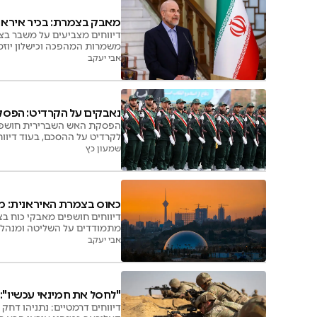
מאבק בצמרת: בכיר אירא
דיווחים מצביעים על משבר בצ
משמרות המהפכה וכישלון יוזמ
אבי יעקב
נאבקים על הקרדיט: הפס
הפסקת האש השברירית חושפת 
לקרדיט על ההסכם, בעוד דיוו
שמעון כץ
כאוס בצמרת האיראנית: מי
דיווחים חושפים מאבקי כוח ב
מתמודדים על השליטה ומנהלים
אבי יעקב
"לחסל את חמינאי עכשיו":
דיווחים דרמטיים: נתניהו דחק