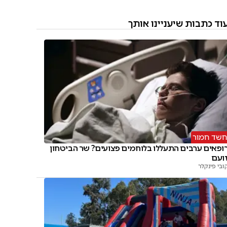
וד כתבות שיעניינו אותך
חשד חמור
ופאים ערבים התעללו בלוחמים פצועים? שר הביטחון
ועם
ובי פינקלר