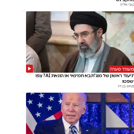
ובי אליה
מעורר סערה
תיעוד ראשון של מוג'תבא חמינאי או הונאת AI? צפו
שפטו
נחס בן זיו