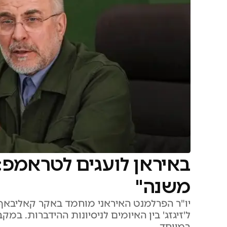
באיראן לועגים לטראמפ: 
משנה"
יו"ר הפרלמנט האיראני מוחמד באקר קאליבאף
ל'זיגזג' בין האיומים לניסיונות ההידברות. ב
במיוחד