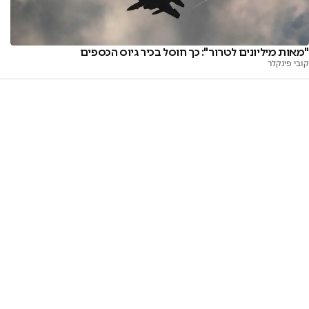
"מאות מיליונים לטרור": כך חוסל בכיר גיוס הכספים
קובי פינקלר