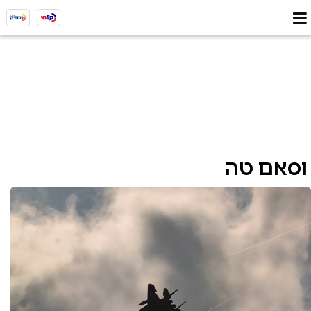
וסאם טה