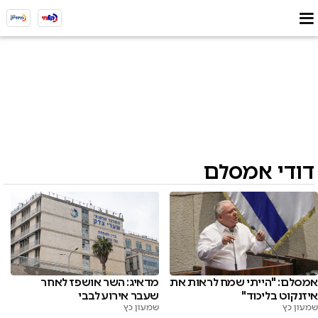
דודי אמסלם
אמסלם: "הייתי שמח לראות את
מדאיג: השר אושפז לאחר
איזנקוט בליכוד"
שעבר אירוע לבבי
שמעון כץ
שמעון כץ