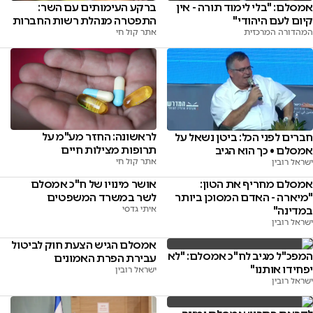
ברקע העימותים עם השר:
אמסלם: "בלי לימוד תורה - אין
התפטרה מנהלת רשות החברות
קיום לעם היהודי"
אתר קול חי
המהדורה המרכזית
לראשונה: החזר מע"מ על
חברים לפני הכל: ביטן נשאל על
תרופות מצילות חיים
אמסלם • כך הוא הגיב
אתר קול חי
ישראל רובין
אמסלם מחריף את הטון:
אושר מינויו של ח"כ אמסלם
"מיארה - האדם המסוכן ביותר
לשר במשרד המשפטים
במדינה"
איתי גדסי
ישראל רובין
אמסלם הגיש הצעת חוק לביטול
המפכ"ל מגיב לח"כ אמסלם: "לא
עבירת הפרת האמונים
יפחידו אותנו"
ישראל רובין
ישראל רובין