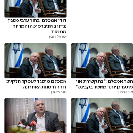
דודי אמסלם: בחור ערבי מפגין
נגדנו באוניברסיטה והמדינה
מממנת
ישראל רובין
השר אמסלם: "בתקשורת אני
אמסלם מתנגד לעסקה חלקית:
מתעדכן יותר מאשר בקבינט"
זו ההזדמנות האחרונה
אבי מימרן
אבי מימרן