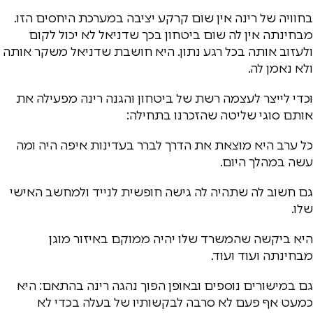
בחוויה של רינה אין שום קרקע יציבה במערכת היחסים הזו.
מבחינתה אין לה שום ביטחון בכך שדניאל לא יכול לקום
ולעזוב אותה בכל רגע נתון. היא חושבת שדניאל משקר אותה
ולא נאמן לה.
וכדי לייצר לעצמה רשת של ביטחון והגנה רינה מפעילה את
אותם סוגי שליטה שהזכרנו בתחילה:
כל ערב היא מוצאת את הדרך לברר בעדינות איפה היה ומה
עשה במהלך היום.
גם חשוב לה שתהיה לה גישה חופשית לנייד ולמחשב האישי
שלו.
היא ביקשה שהמשרד שלו יהיה ממוקם באיזור מוגן
מבחינתה ועוד ועוד.
גם במישורים נוספים ובאופן הפוך נהגה רינה בהתאם: היא
כמעט אף פעם לא סרבה לבקשותיו של בעלה בכדי לא