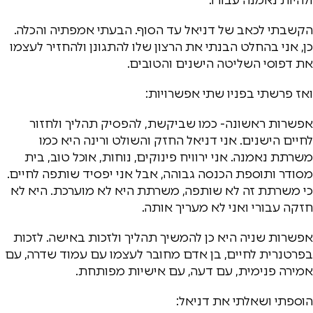
הקשבתי לכאב של דניאל עד הסוף. הבעתי אמפתיה והכלה.
כן, אני בהחלט הבנתי את הרצון שלו להתגונן ולהחזיר לעצמו
את דפוסי השליטה הישנים והטובים.
ואז פרשתי בפניו שתי אפשרויות:
אפשרות ראשונה- כמו שביקשת, להפסיק תהליך ולחזור
לחיים הישנים. אני דניאל החזק והשולט ורינה היא כמו
משרתת נאמנה. אני ירוויח פינוקים, נוחות, אוכל טוב, בית
מסודר ותוספת הכנסה גבוהה, אבל אני יפסיד שותפה לחיים.
כי משרתת זה לא שותפה, משרתת היא לא מוערכת. היא לא
חזקה עבורי ואני לא מעריך אותה.
אפשרות שניה היא כן להמשיך תהליך ולזכות באישה. לזכות
בפרטנרית לחיים, בן אדם מחובר לעצמו עם עמוד שדרה, עם
אמירה פנימית, עם דעה, עם אישיות מפותחת.
הוספתי ושאלתי את דניאל: