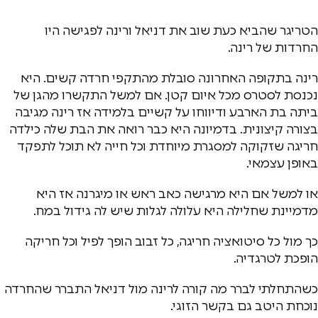
הטריגר שהביא כעת שוב את דניאל ורינה לפגישה היו
החרדות של רינה.
רינה בתקופה האחרונה סובלת מהתקפי חרדה קשים. היא
נכנסת לסטרס מכל איום קטן. אם למשל התקשרו מהגן של
ביתה בת הארבע ודיווחו על קשיים בלמידה אז רינה מגיבה
בצורה קיצונית. בדמיונה היא כבר רואה את הבת שלה כילדה
חריגה שזקוקה למסגרת מיוחדת וכל חייה לא תוכל לתפקד
באופן עצמאי.
או למשל אם היא מרגישה כאב ראש או מיגרנה אז היא
מדמיינת שחלילה היא עלולה לגלות שיש לה גידול במח.
כך מול כל סיטואציה חריגה, כל זבוב הופך לפיל וכל חריקה
הופכת לטרגדיה.
כשהתחלתי לברר מה קורה לרינה מול דניאל התברר שהחרדה
נוכחת היטב גם בקשר הזוגי.