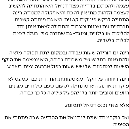
עצמה ולהסתכן בדחייה מצד דניאל. היא התחילה להקשיב
לעצמה ולזהות מתי אין לה כח והיא זקוקה למנוחה. רינה
התחילה לבקש פינוקים קטנים. היא גם פיתחה קשרים
חברתיים עם שכנות ומכרות והתחילה לצאת איתן יחד
להליכות או בילויים, ומנגד- גם שחררה מול בעלה לצאת
לבלות בלעדיה.
רינה גם הורידה שעות עבודה ובמקום לתת תפוקה מלאה
ולהתגאות בתלוש של משכורת גבוהה, היא צמצמה את היקף
השעות למתכונת של שש שעות כפול ארבעה ימים בשבוע.
רינה דיווחה על הקלה משמעותית. החרדות כבר כמעט לא
פוקדות אותה, היא מתחילה לטעום טעם של חיים מוגנים,
רגועים וטובים יותר בלי להפעיל שליטה כל כך גבוהה.
אלא שאז נכנס דניאל לתמונה.
ואז בוקר אחד שולח לי דניאל את ההודעה שבה פתחתי את
הסיפור: