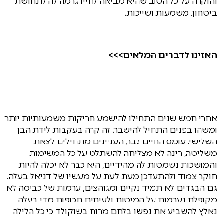
והוקרה על כל הטוב שהיא מביאה לחייו גרמה לה לתחושת
ביטחון, משמעות ושייכות.
האזינו לדברים המלאים>>>
אחרי חמש שנים התחילו להישמע חריקות משמעותיות יותר
ומשהו בפנים התחיל להישבר. זה קרה בעקבות לידת הבן
השלישי. עומס החיים גבר, העניינים מתחילים לצאת
משליטה, רינה לא מצליחה להשתלט על כל המשימות
והמושכות נשמטות לה מהידיים, היא כבר לא יכלה להיות
חוקר צמוד ולהתעדכן מעת לעת על מעשיו של דניאל בעלה.
גם הבגדים לא תמיד נקיים ומגוהצים, ערמות של כביסה לא
מקופלת נערמות על המיטות ולעיתים תכופות מדי בעלה
נאלץ להשביע את נפשו בלחם מרוח בשוקולד כי כל הלילה