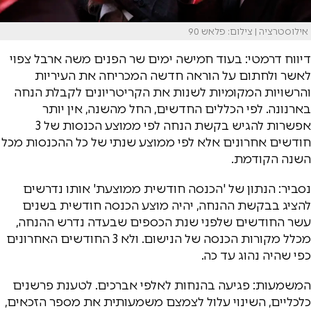
אילוסטרציה | צילום: פלאש 90
דיווח דרמטי: בעוד חמישה ימים שר הפנים משה ארבל צפוי
לאשר ולחתום על הוראה חדשה המכריחה את העיריות
והרשויות המקומיות לשנות את הקריטריונים לקבלת הנחה
בארנונה. לפי הכללים החדשים, החל מהשנה, אין יותר
אפשרות להגיש בקשת הנחה לפי ממוצע הכנסות של 3
חודשים אחרונים אלא לפי ממוצע שנתי של כל ההכנסות מכל
השנה הקודמת.
נסביר: הנתון של 'הכנסה חודשית ממוצעת' אותו נדרשים
להציג בבקשת ההנחה, יהיה מוצע הכנסה חודשית בשנים
עשר החודשים שלפני שנת הכספים שבעדה נדרש ההנחה,
מכלל מקורות הכנסה של הנישום. ולא 3 החודשים האחרונים
כפי שהיה נהוג עד כה.
המשמעות: פגיעה בהנחות לאלפי אברכים. לטענת פרשנים
כלכליים, השינוי עלול לצמצם משמעותית את מספר הזכאים,