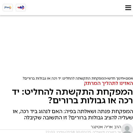
אמס
חינוך חדש
המפקחת התקשתה להחליט: יד רכה או גבולות ברורים?
האזינו לתהליך המרתק
המפקחת התקשתה להחליט: יד
רכה או גבולות ברורים?
המפקחת פנתה ושאלתה בפיה: האם לנהוג ביד רכה, או
שעליה להציב גבולות ברורים? זו התשובה שקיבלה
הרב אריה אטינגר
א' בשבט תשפ"ה, 30/01/25 21:58
עודכן: 22:03