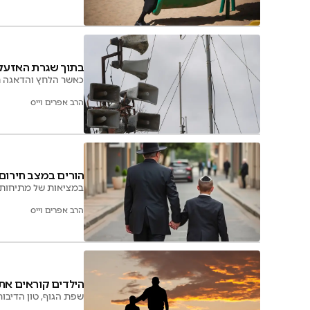
בתוך שגרת האזעקו
כאשר הלחץ והדאגה חו
הרב אפרים וייס
הורים במצב חירום:
במציאות של מתיחות מ
הרב אפרים וייס
הילדים קוראים אתכ
שפת הגוף, טון הדיבור