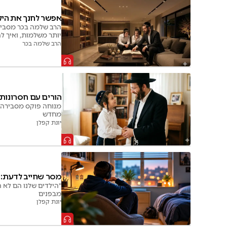
אפשר לחנך את היל
הרב שלמה בכר מסביר 
יותר משלמות, ואיך 
הרב שלמה בכר
הורים עם חסרונות
מנוחה פוקס מסבירה 
מחדש
יונת קפלן
מסר שחייב לדעת: "
"הילדים שלנו הם לא ה
מבפנים
יונת קפלן