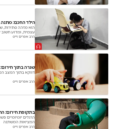
הילד החכם: מתנה ג
הוא מזהה סתירות, שו
עצמית, ומדוע חשוב לל
הרב אפרים וייס
שגרה בתוך חירום:
דווקא בתוך המצב המו
הרב אפרים וייס
בתקופת חירום: הרג
הרגלים יומיומיים פש
המציאות המשתנה
הרב אפרים וייס