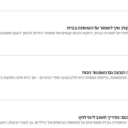
ת: איך לשמור על השמחה בבית
דרים לשגרת הבית, דווקא רגעים קטנים של שמחה יכולים להפוך לעוגן משמעות
 הנהגה גם כשנגמר הכוח
תמשכת, עייפות נפשית היא חלק טבעי מחיי ההורים – אך היא אינה מונעת הנ
ם: מדריך חשוב לימי לחץ
 והאווירה בבית משפיעים על תחושת הביטחון של הילדים. כך תצרו יציבות, רוגע 