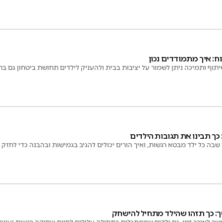
ח: איך מתמודדים נכון
יתוף ותמיכה ניתן לשמור על יציבות בבית ולהעניק לילדים תחושת ביטחון גם ב
כך תבינו את תגובות הילדים
שבה כל ילד מבטא רגשות, ואיך הורים יכולים להגיב בגמישות ובהבנה כדי לחזק
 כך תזהו שהילד מתחיל להישחק