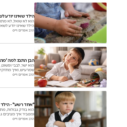
הילד שאינו יודע ל
הוא לא שואל, לא מתו
הילד שאינו יודע לשא
הרב אפרים וייס
הבן התם: למה 'מה 
הוא ישר, לבבי ופשוט
שמרעיש, ואיך מחזקים 
הרב אפרים וייס
"אחד רשע" - הילד 
הוא בודק גבולות, מת
ומסביר איך מציבים ג
הרב אפרים וייס