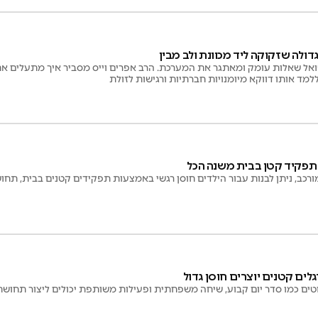
דולה שזקוקה ליד מכוונת ולב מבין
אל שאלות עומק ומאתגר את המערכת. הרב אפרים וייס מסביר איך מתעלים את
מד אותו דווקא מיומנויות חברתיות ורגישות לזולת
 תפקיד קטן בבית משנה הכל
רכב, ניתן לבנות עבור הילדים חוסן רגשי באמצעות תפקידים קטנים בבית, תחו
לים קטנים יוצרים חוסן גדול
וטים כמו סדר יום קבוע, שיחה משפחתית ופעילות משותפת יכולים ליצור תחושת