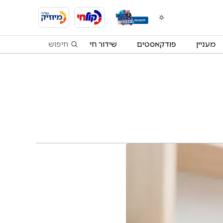
מעניין
פודקאסטים
שידור חי