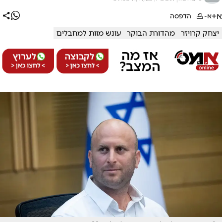
א+
א-
הדפסה
יצחק קרויזר
מהדורת הבוקר
עונש מוות למחבלים