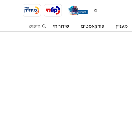
מעניין
פודקאסטים
שידור חי