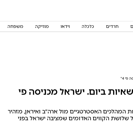
ם
חרדים
כלכלה
וידאו
מוזיקה
משפחה
ם אמרו לי שצריך 134 משאיות ביום. ישראל מכניסה פי
את המהלכים האסטרטגיים מול ארה״ב ואיראן, מזהיר
 שלושת הקווים האדומים שמציבה ישראל בפני