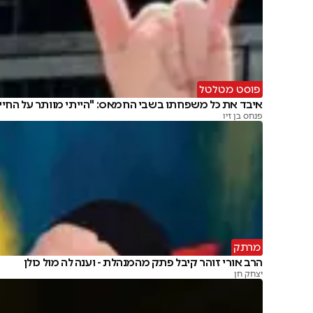
פוסט מטלטל
איבד את כל משפחתו בשבי החמאס: "הייתי מוותר על החיי
פנחס בן זיו
מרתק
הרב אורי זוהר קיבל פתק מהמנהלת - וענה לה מול כולן
יצחק חן