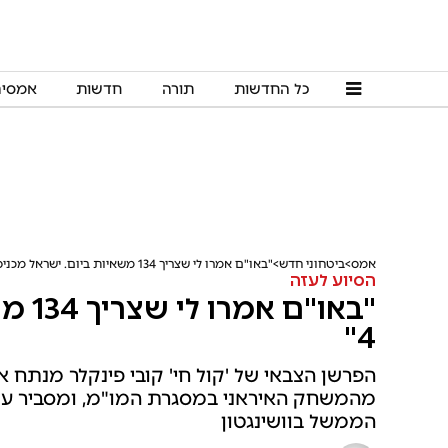
כל החדשות
תורה
חדשות
אמסי
אמס
ביטחוני חדש
"באו"ם אמרו לי שצריך 134 משאיות ביום. ישראל מכניסה פי 4"
הסיוע לעזה
"באו"
4"
הפרשן הצבאי של 'קול חי' קובי פינקלר מנתח 
מהמשחק האיראני במסגרת המו"מ, ומסביר על
הממשל בוושינגטון