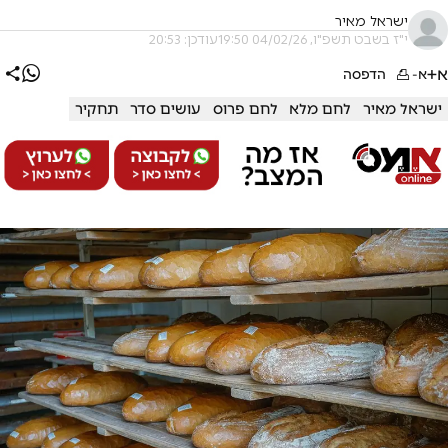
ישראל מאיר
י"ז בשבט תשפ"ו, 04/02/26 19:50
עודכן: 20:53
א+
א-
הדפסה
ישראל מאיר
לחם מלא
לחם פרוס
עושים סדר
תחקיר