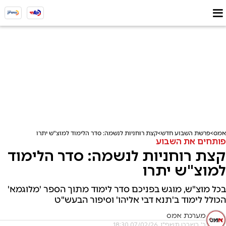
אמס
פרשת השבוע חדש
קצת רוחניות לנשמה: סדר הלימוד למוצ"ש יתרו
פותחים את השבוע
קצת רוחניות לנשמה: סדר הלימוד
למוצ"ש יתרו
בכל מוצ"ש, מוגש בפניכם סדר לימוד מתוך הספר 'מלוגמא'
הכולל לימוד ב'תנא דבי אליהו' וסיפור הבעש"ט
מערכת אמס
כ' בשבט תשפ"ו, 07/02/26 18:30