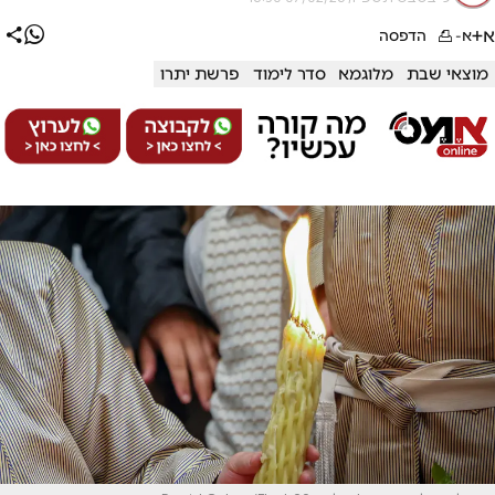
א+
א-
הדפסה
מוצאי שבת
מלוגמא
סדר לימוד
פרשת יתרו