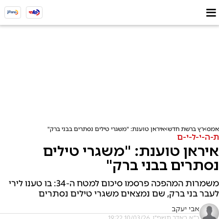
אמס
רץ ברשת חדש
איראן טוענת: "משגרי טילים נסתרים בבני ברק"
ת-ה-י-ל-י-ם
איראן טוענת: "משגרי טילים
נסתרים בבני ברק"
משמרות המהפכה פרסמו סיכום למטח ה-34: בו טענו לירי
לעבר בני ברק, שם נמצאים משגרי טילים נסתרים
אבי יעקב
כ"א באדר תשפ"ו, 10/03/26 19:22