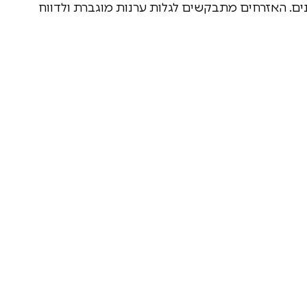
ים. האזרחים מתבקשים לגלות ערנות מוגברת ולדווח