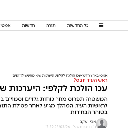
כל החדשות
תורה
חדשות
אמסי
אמס
בארץ חדש
עכו הולכת לקלפי: היערכות שיא מחשש לזיופים
ראש העיר יובס?
עכו הולכת לקלפי: היערכות ש
המשטרה תפרוס מחר כוחות גלויים וסמויים ב
לראשות העיר. המהלך מגיע לאחר פסילת התוצ
בטוהר הבחירות
אבי יעקב
ה' בניסן תשפ"ו, 23/03/26 17:39