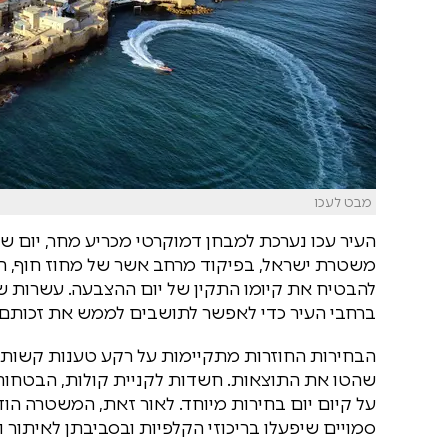
מבט לעכו
העיר עכו נערכת למבחן דמוקרטי מכריע מחר, יום של
משטרת ישראל, בפיקוד מרחב אשר של מחוז חוף, 
להבטיח את קיומו התקין של יום ההצבעה. עשרות ש
ברחבי העיר כדי לאפשר לתושבים לממש את זכותם ב
הבחירות החוזרות מתקיימות על רקע טענות קשות שע
שהטו את התוצאות. חשדות לקניית קולות, הבטחות 
על קיום יום בחירות מיוחד. לאור זאת, המשטרה הודי
סמויים שיפעלו בריכוזי הקלפיות ובסביבתן לאיתור ו