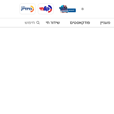
מעניין
פודקאסטים
שידור חי