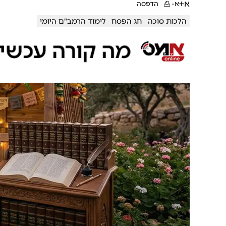
א+
א-
הדפסה
הלכות סוכה
חג הפסח
לימוד הרמב"ם היומי