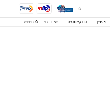
מעניין
פודקאסטים
שידור חי