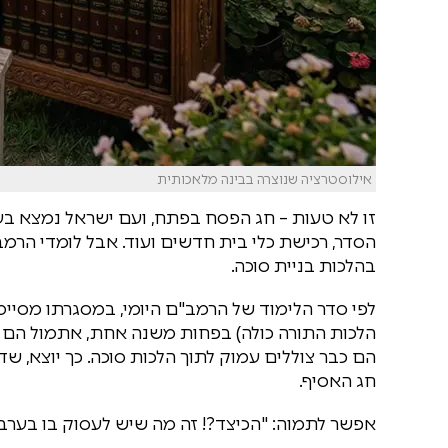
אילוסטרציה שנוצרה בבינה מלאכותית
זו לא טעות – חג הפסח בפתח, ועם ישראל נמצא בע
הסדר, רכישת כלי בית חדשים ועוד. אבל לומדי הר
בהלכות בניית סוכה.
לפי סדר הלימוד של הרמב"ם היומי, במסגרתו מסיימ
הלכות התורה כולה) בפחות משנה אחת, אתמול הם סי
הם כבר צוללים עמוק לתוך הלכות סוכה. כך יוצא, ש
חג האסיף.
אפשר לתמוה: "הכיצד?! זה מה שיש לעסוק בו בערב 