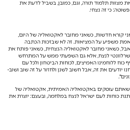
ת מצוות תלמוד תורה, וגם, כמובן, בשביל לדעת את
וטה: כי זה נצחי.
י קורא חדשות, כשאני מחובר לאקטואליה של היום,
 באמת משפיע על המציאות. זה לא שבזכות הכתבה
 אבל, כשאני מחובר לאקטואליה הנצחית, כשאני פותח את
ע שרלוונטי לנצח, אלא גם השפעתי ממש על המתרחש
כוח ללוחמינו האמיצים, לכוחות הביטחון ולכל עם
 יודעים את זה, אבל חשוב לשנן ולחזור על זה שוב ושוב-
ים".
ם שאתם עוסקים באקטואליה האמיתית, אקטואליה של
תנת כוחות לעם ישראל לנצח במלחמה, ובעצם: יוצרת את