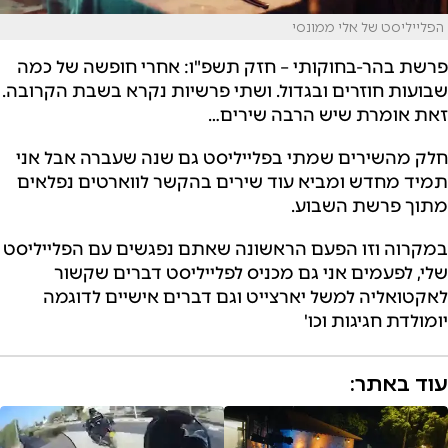
הפלייליסט של אלי ממונסי
פרשת בהר-בחוקותי – חזק תשפ"ו:
אחרי חופשה של כמה
שבועות חוזרים ובגדול. ושתי פרשיות נקרא בשבת הקרובה.
זאת אומרת שיש הרבה שירים…
חלק מהשירים שמתי בפלייליסט גם שנה שעברה אבל אני
תמיד מחדש ומביא עוד שירים בהקשר לווארטים נפלאים
מתוך פרשת השבוע.
במקרוה וזו הפעם הראשונה שאתם נפגשים עם הפלייליסט
שלי, לפעמים אני גם מכניס לפלייליסט דברים שקשור
לאקטואליה למשל יארצייט וגם דברים אישיים לדוגמה
יומולדת חגיגות וכו'
עוד באתר: