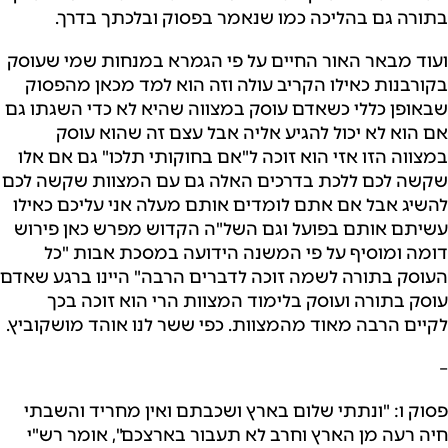
בתורה גם בהליכה כמו שנאמר בפסוק ובלכתך בדרך.
ועוד מבאר האור החיים על פי הגמרא במנחות שמי שעוסק
בקורבנות כאילו הקריב עולה וזה הוא למד מכאן מהפסוק
שבאופן כללי כשאדם עוסק במצווה שהיא לא כדי השגתו גם
אם הוא לא יכול להגיע אליה אבל עצם זה שהוא עוסק
במצווה הזו אזי הוא זוכה ל"אם בחוקותי תלכו" גם אם אלו
שקשה לכם ללכת בדרכים האלה גם עם המצוות שקשה לכם
להשיג אבל אם אתם לומדים אותם מעלה אני עליכם כאילו
עשיתם אותם בפועל וגם השל"ה הקדוש מפרש כאן פירוש
דומה ומוסיף על פי המשנה הידועה במסכת אבות "כל
העוסק בתורה לשמה זוכה לדברים הרבה" היינו ברגע שאדם
עוסק בתורה ועוסק בלימוד המצוות הרי הוא זוכה בכך
לקיים הרבה מאוד מהמצוות. כפי ששר לנו אוהד מושקוביץ.
–
פסוק ו: "ונתתי שלום בארץ ושכבתם ואין מחריד והשבתי
חיה רעה מן הארץ וחרב לא תעבור בארצכם", אומר רש"י