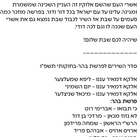
אשרי העם שהשם אלוקיו זה העניין השכינה שמשמרת
ומגינה עלינו על עם ישראל בכל דור ודור. בפרשה מוזכר כמה
פעמים על שבת אז השיר לכבוד שבת נמצא גם את אשרי
העם שככה לו וגם לכה דודי.
שיהיה לכם שבת שלום!
————————————–
סדר השירים לפרשת בהר-בחוקותי תשפ"ו
אלקא דמאיר עננו – ליפא שמעלצער
אלקא דמאיר עננו – יום השמיני
אלקא דמאיר עננו – מיכאל שניצלער
פרשת בהר:
כי תבואו – אברימי רוט
לא נזוז מכאן – מרדכי בן דוד
הרש"י הראשון – שמחה פרידמן
ארויס ארויס – אברהם פריד