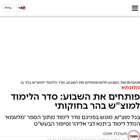
אמס
פרשת השבוע חדש
פותחים את השבוע: סדר הלימוד למוצ"ש בהר בחוקותי
מלוגמא
פותחים את השבוע: סדר הלימוד
למוצ"ש בהר בחוקותי
בכל מוצ"ש, מוגש בפניכם סדר לימוד מתוך הספר 'מלוגמא'
הכולל לימוד ב'תנא דבי אליהו' וסיפור הבעש"ט
מערכת אמס
כ"ב באייר תשפ"ו, 09/05/26 20:30
עודכן: 23:16