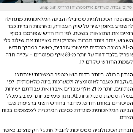
מקום עבודה, משרדים. אילוסטרציה | קרדיט: unsplash
המהפכה הטכנולוגית שמובילה הבינה המלאכותית מתחילה
להשפיע באופן ישיר על שוק העבודה, ובארצות הברית כבר
רואים את התוצאות בשטח. לפי דוח חדש שפורסם בסוף
השבוע, יותר ויותר חברות אמריקניות מציינות את שילוב כלי
ה-AI כסיבה מרכזית לפיטורי עובדים, כאשר במהלך חודש
אפריל בלבד דווח על יותר מ-83 אלף מפוטרים – עלייה חדה
לעומת החודש שקדם לו.
הנתון הבולט ביותר בדוח הוא מספר המשרות שנחתכו
בעקבות מעבר לאוטומציה ולמערכות בינה מלאכותית. לפי
הנתונים, יותר מ-21 אלף עובדים איבדו את עבודתם ישירות
בשל הטמעת טכנולוגיות AI, נתון שמייצג יותר מרבע מכלל
הפיטורים באותו חודש. מדובר בחודש השני ברציפות שבו
הבינה המלאכותית מוגדרת כסיבה המרכזית לצמצומים בכוח
האדם.
חברות הטכנולוגיה ממשיכות להוביל את גל הקיצוצים, כאשר