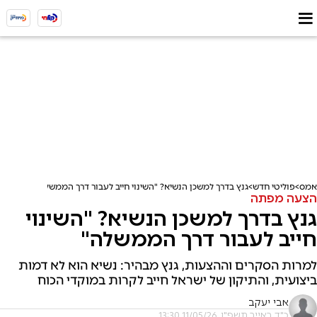
אמס
פוליטי חדש
גנץ בדרך למשכן הנשיא? "השינוי חייב לעבור דרך הממשלה"
הצעה מפתה
גנץ בדרך למשכן הנשיא? "השינוי
חייב לעבור דרך הממשלה"
למרות הסקרים וההצעות, גנץ מבהיר: נשיא הוא לא דמות
ביצועית, והתיקון של ישראל חייב לקרות במוקדי הכוח
אבי יעקב
כ"ד באייר תשפ"ו, 11/05/26 13:30