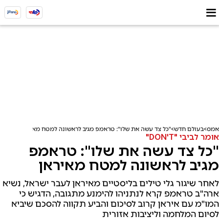
אמס
בעולם חדש
"כל צד עשה את שלו": טראמפ מגיב לראשונה למטח מאיראן
אומר לביבי "DON'T"
"כל צד עשה את שלו": טראמפ
מגיב לראשונה למטח מאיראן
לאחר שיגור גלי טילים בליסטיים מאיראן לעבר ישראל, נשיא
ארה"ב טראמפ קרא לנתניהו להימנע מתגובה, הדגיש כי
המו"מ עם איראן קרוב לסיכום והביע תקווה להסכם שיביא
לסיום המלחמה וליציבות אזורית