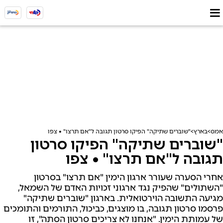
אמס
בארץ
"שוברים שתיקה" הפיקו סרטון תגובה ל"אם תרצו" • צפו
"שוברים שתיקה" הפיקו סרטון
תגובה ל"אם תרצו" • צפו
אחרי הסערה שעורר ארגון הימין "אם תרצו" בסרטון
"השתולים" שהפיק נגד ארגוני זכויות האדם של השמאל,
מגיעה התשובה הוירטואלית. בארגון "שוברים שתיקה"
פרסמו סרטון תגובה, בו מוצגים, כביכול, התורמים והתומכים
של עמותת הימין. "אנחנו לא צריכים סרטון הסתה", זו