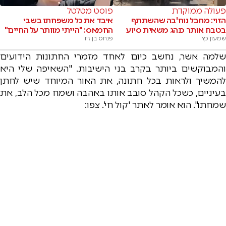
פעולה ממוקדת
פוסט מטלטל
הזוי: מחבל נוח'בה שהשתתף
איבד את כל משפחתו בשבי
בטבח אותר כנהג משאית סיוע
החמאס: "הייתי מוותר על החיים"
שמעון כץ
פנחס בן זיו
שלמה אשר, נחשב כיום לאחד מזמרי החתונות הידועים
והמבוקשים ביותר בקרב בני הישיבות. "השאיפה שלי היא
להמשיך ולראות בכל חתונה, את האור המיוחד שיש לחתן
בעיניים, כשכל הקהל סובב אותו באהבה ושמח מכל הלב, את
שמחתו". הוא אומר לאתר 'קול חי'. צפו: