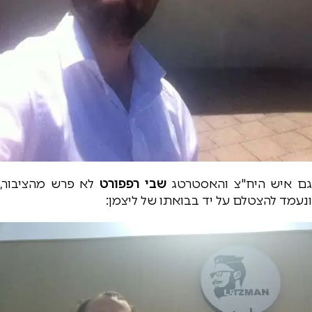
גם איש היח"צ והאסטרטג
שבי רפפורט
לא פרש מהציבור,
ונעמד להצטלם על יד בבואתו של ליצמן: