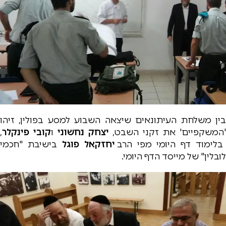
בין משלחת העיתונאים שיצאה השבוע למסע בפולין, זיהו
המשקפיים' את זקני השבט,
יצחק נחשוני
ו
קובי פינקלר
,
בלימוד דף היומי מפי הרב
יחזקאל פוגל
בישיבת "חכמי
לובלין" של מייסד הדף היומי.