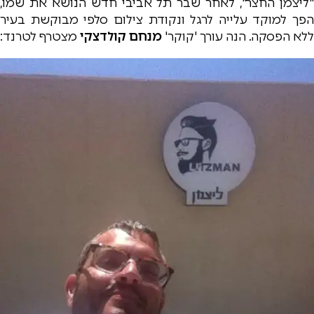
"ליצמן החצר", לאחר שבר תל אביבי חדש הנושא את שמו,
הפך למוקד עלייה לרגל ונקודת צילום סלפי מבוקשת בעיר
ללא הפסקה. הנה עורך 'קוקר'
מנחם קולדצקי
מצטרף לטרנד: