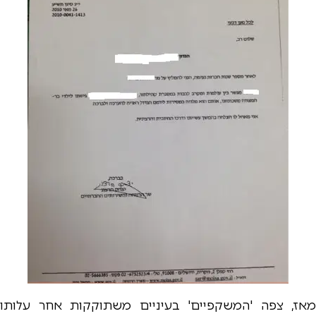
מאז, צפה 'המשקפיים' בעיניים משתוקקות אחר עלותו