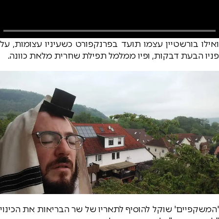
ואילו בורשטיין עצמו תועד בפרנקפורט כשעיניו עצומות, על
פניו הבעת דבקות, ופיו ממלמל תפילת שחרית מלאת כוונה.
'המשקפיים' שוקל להוסיף לתאריו של שר הבריאות את הכינוי