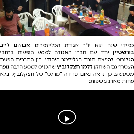
מידי שנה יצא יו"ר אגודת הכלייזמרים
אברהם לייב
בורשטיין
יחד עם חברי האגודה למסע הופעות ברחבי
הגלובוס, להפצת תורת הכלייזמר היהודי. בין החברים הפעם
הצטרף גם השחקן
זלמן חצקלוביץ
שהכניס למסע הרבה נופך
משעשע. כך נראה נאום פרידה "מרגש" של חצקלוביץ, בלא
פחות מארבע שפות: