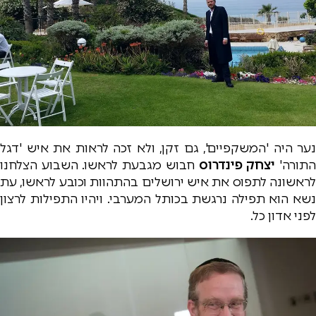
נער היה 'המשקפיים', גם זקן, ולא זכה לראות את איש 'דגל
תורה'
יצחק פינדרוס
חבוש מגבעת לראשו. השבוע הצלחנו
לראשונה לתפוס את איש ירושלים בהתהוות וכובע לראשו, עת
נשא הוא תפילה נרגשת בכותל המערבי. ויהיו התפילות לרצון
לפני אדון כל.