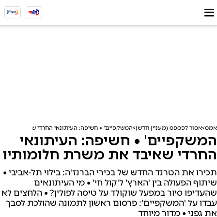
אמס
אסור לפספס (מעניין חדש)
המשקפיים' • חשיפה: העיתונאי החרדי שאיבד את משר
המשקפיים' • חשיפה: העיתונאי
החרדי שאיבד את משרת חלומותיו
תכירו את הטרנד החדש של בכירי הברנז'ה: בילוי תל-אביבי •
שיתוף הפעולה בין 'הארץ' ל'קול חי' • מי העיתונאים
שהעדיפו סיור במפעל שוקולד על טיסה לפולין? • הלחצים לא
עבדו על 'המשקפיים': פרסום ראשון לתמונה שהולכת לסבך
את גפני • מדור מיוחד