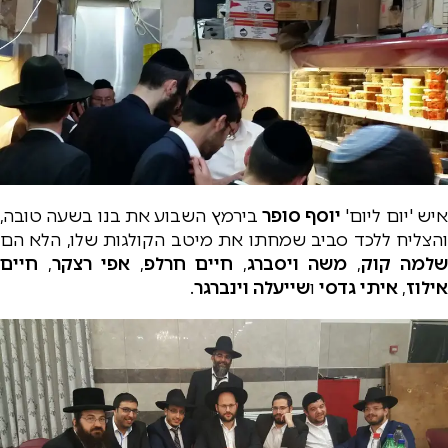
יש 'יום ליום'
יוסף סופר
בירמץ השבוע את בנו בשעה טובה,
והצליח ללכד סביב שמחתו את מיטב הקולגות שלו, הלא הם
שלמה קוק
,
משה ויסברג
,
חיים חרלפ
,
אפי רצקר
,
חיים
אילוז
,
איתי גדסי
ו
שייעלה וינברגר
.