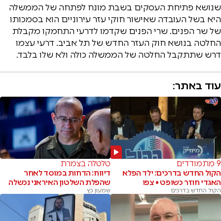
שנושא פתיחת העסקים בשבת מונח לפתחה של הממשלה
היא בשל העובדה שאישור חוקי עזר עירוניים הוא בסמכותו
של שר הפנים. שרי הפנים שקדמו לדרעי התחמקו מקבלת
החלטה בנושא חוק העזר החדש של תל אביב. דרעי עצמו
דרש שתתקבל החלטה של הממשלה כולה ולא שלו בלבד.
עוד באתר:
9 מתמודדים
טלטלה בצמרת
הקול החדש בדרכים: ילד הפלא
דיווח: הדחות במוסד לאחר
האגדי חוזר כשופט • צפו
שהפלת השלטון האיראני נכשלה
הקול החדש בדרכים
שמעון כץ