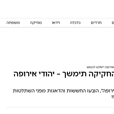
ם
חרדים
כלכלה
וידאו
מוזיקה
משפחה
ירופה ייאלצו לנטוש
חקיקה תימשך – יהודי אירופה
אירופה", הובעו החששות והדאגות מפני השתלטות
ו