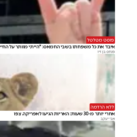
פוסט מטלטל
איבד את כל משפחתו בשבי החמאס: "הייתי מוותר על החיי
פנחס בן זיו
ללא הרדמה
אחרי יותר מ-30 שעות: האריות הגיעו לאפריקה. צפו
אבי יעקב