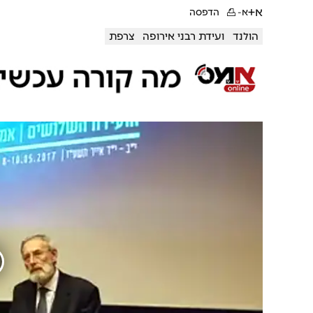
א+
א-
הדפסה
הולנד
ועידת רבני אירופה
צרפת