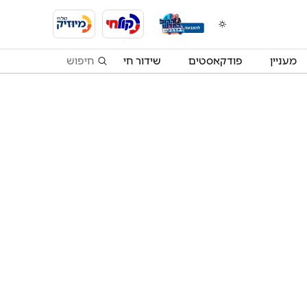
מעניין
פודקאסטים
שידור חי