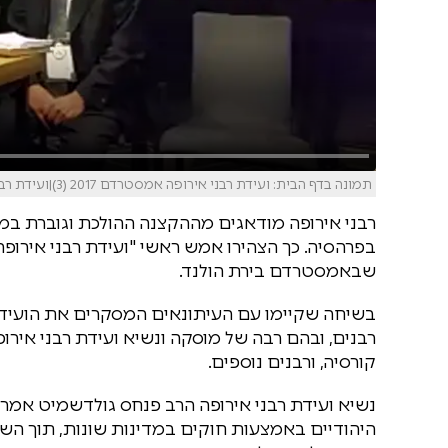
תמונה בדף הבית: ועידת רבני אירופה אמסטרדם 2017 (3)|ועידת רבני אירופה מסיבת עיתונאים
רבני אירופה מודאגים מההקצנה ההולכת וגוברת במד
בפרהסיה. כך הצהירו אמש ראשי "ועידת רבני אירופה
שבאמסטרדם בירת הולנד.
בשיחה שקיימו עם העיתונאים המסקרים את הועיד
רבנים, ובהם רבה של מוסקה ונשיא ועידת רבני אירו
קורסיה, ורבנים נוספים.
נשיא ועידת רבני אירופה הרב פנחס גולדשמיט אמר ב
היהודיים באמצעות חוקים במדינות שונות, תוך הש